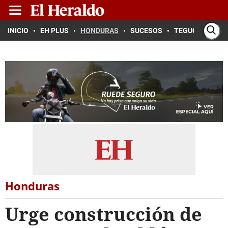
INICIO
EH PLUS
HONDURAS
SUCESOS
TEGUCIGALPA
Honduras
Urge construcción de