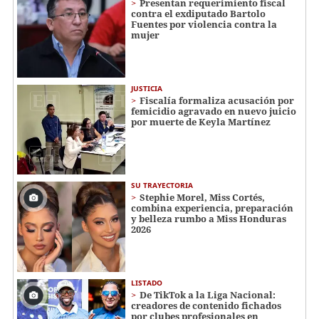
Presentan requerimiento fiscal
contra el exdiputado Bartolo
Fuentes por violencia contra la
mujer
JUSTICIA
Fiscalía formaliza acusación por
femicidio agravado en nuevo juicio
por muerte de Keyla Martínez
SU TRAYECTORIA
Stephie Morel, Miss Cortés,
combina experiencia, preparación
y belleza rumbo a Miss Honduras
2026
LISTADO
De TikTok a la Liga Nacional:
creadores de contenido fichados
por clubes profesionales en