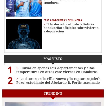
Honduras
PESE A INFORMES Y DENUNCIAS
El historial oculto de la Policía
hondureña: oficiales sobrevivieron
a depuración
MÁS VISTO
1
Lluvias en apenas seis departamentos y altas
temperaturas en otros este viernes en Honduras
2
Lo citaron en la Villa Nueva y lo raptaron: Jafeth
Pozo, estudiante del Abelardo R. Fortín asesinado
TRENDING