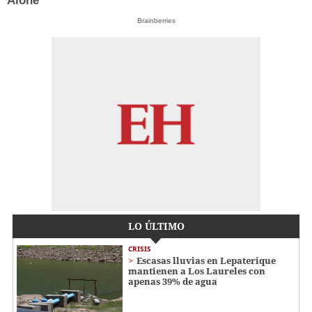
Alone’
Brainberries
LO ÚLTIMO
CRISIS
Escasas lluvias en Lepaterique
mantienen a Los Laureles con
apenas 39% de agua