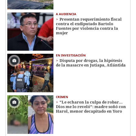
A AUDIENCIA
Presentan requerimiento fiscal
contra el exdiputado Bartolo
Fuentes por violencia contra la
mujer
EN INVESTIGACIÓN
Disputa por drogas, la hipótesis
de la masacre en Jutiapa, Atlántida
CRIMEN
"Le echaron la culpa de robar...
Dios me lo reveló": madre soñó con
Harol, menor decapitado en Yoro