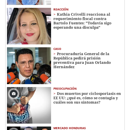
REACCIÓN
Kathia Crivelli reacciona al
requerimiento fiscal contra
Bartolo Fuentes: "Todavía sigo
esperando una disculpa"
CASO
Procuraduría General de la
República pedirá prisión
preventiva para Juan Orlando
Hernández
PREOCUPACIÓN
Dos muertos por ciclosporiasis en
EE UU: ¿qué es, cómo se contagia y
cuáles son sus síntomas?
MERCADO HONDURAS