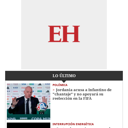
LO ÚLTIMO
POLÉMICA
Jordania acusa a Infantino de
"chantaje" y no apoyará su
reelección en la FIFA
INTERRUPCIÓN ENERGÉTICA