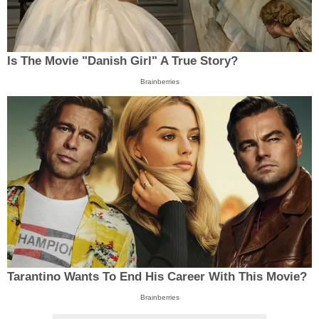
Is The Movie "Danish Girl" A True Story?
Brainberries
Tarantino Wants To End His Career With This Movie?
Brainberries