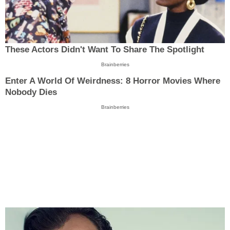
These Actors Didn't Want To Share The Spotlight
Brainberries
Enter A World Of Weirdness: 8 Horror Movies Where
Nobody Dies
Brainberries