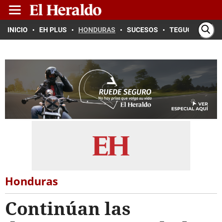
INICIO
EH PLUS
HONDURAS
SUCESOS
TEGUCIGALPA
Honduras
Continúan las