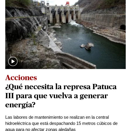
Acciones
¿Qué necesita la represa Patuca
III para que vuelva a generar
energía?
Las labores de mantenimiento se realizan en la central
hidroeléctrica que está despachando 15 metros cúbicos de
agua para no afectar zonas aledañas