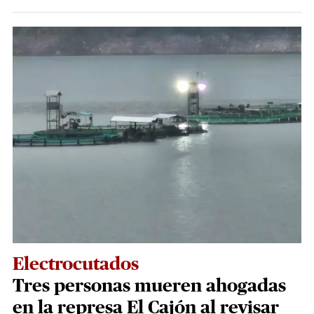
Electrocutados
Tres personas mueren ahogadas
en la represa El Cajón al revisar