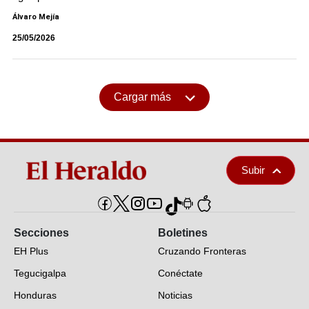
Álvaro Mejía
25/05/2026
Cargar más
Subir
Secciones
Boletines
EH Plus
Cruzando Fronteras
Tegucigalpa
Conéctate
Honduras
Noticias