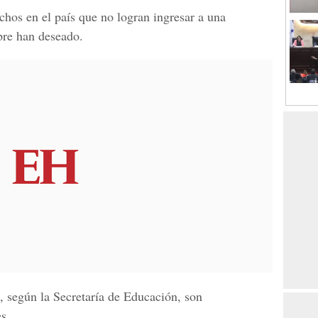
hos en el país que no logran ingresar a una
pre han deseado.
, según la
Secretaría de Educación
, son
s.