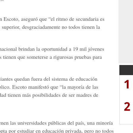
n Escoto
, aseguró que “el ritmo de secundaria es
l superior, desgraciadamente no todos tienen la
nacional brindan la oportunidad a 19 mil jóvenes
s tienen que someterse a rigurosas pruebas para
diantes quedan fuera del sistema de
educación
1
lico. Escoto manifestó que “la mayoría de las
idad tienen más posibilidades de ser madres de
2
enen
las universidades públicas
del país, una minoría
pta por estudiar en educación privada, pero no todos