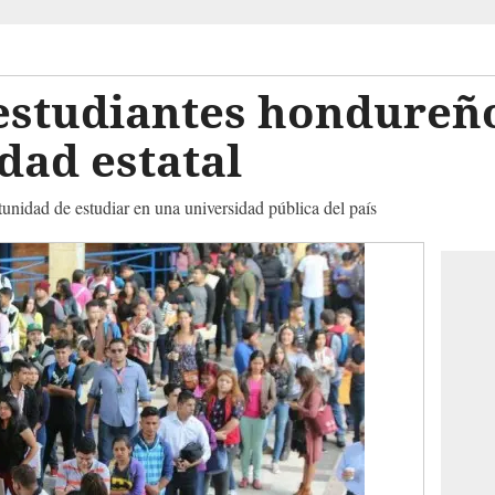
estudiantes hondureño
idad estatal
tunidad de estudiar en una universidad pública del país