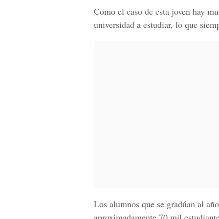
Como el caso de esta joven hay muc
universidad a estudiar, lo que siem
Los alumnos que se gradúan al año
aproximadamente 70 mil estudiante