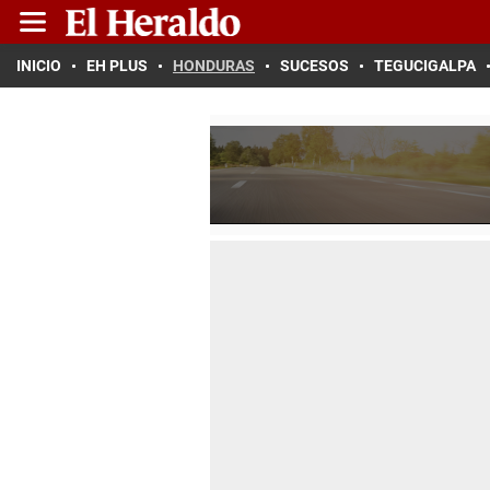
INICIO
EH PLUS
HONDURAS
SUCESOS
TEGUCIGALPA