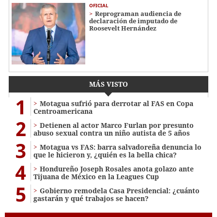
OFICIAL
Reprograman audiencia de
declaración de imputado de
Roosevelt Hernández
MÁS VISTO
1
Motagua sufrió para derrotar al FAS en Copa
Centroamericana
2
Detienen al actor Marco Furlan por presunto
abuso sexual contra un niño autista de 5 años
3
Motagua vs FAS: barra salvadoreña denuncia lo
que le hicieron y, ¿quién es la bella chica?
4
Hondureño Joseph Rosales anota golazo ante
Tijuana de México en la Leagues Cup
5
Gobierno remodela Casa Presidencial: ¿cuánto
gastarán y qué trabajos se hacen?