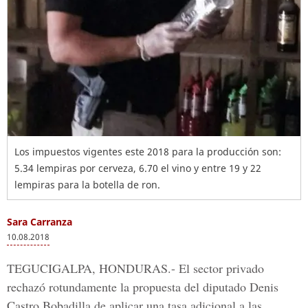
Los impuestos vigentes este 2018 para la producción son:
5.34 lempiras por cerveza, 6.70 el vino y entre 19 y 22
lempiras para la botella de ron.
Sara Carranza
10.08.2018
TEGUCIGALPA, HONDURAS.-
El sector privado
rechazó rotundamente la propuesta del diputado
Denis
Castro Bobadilla
de aplicar una tasa adicional a las