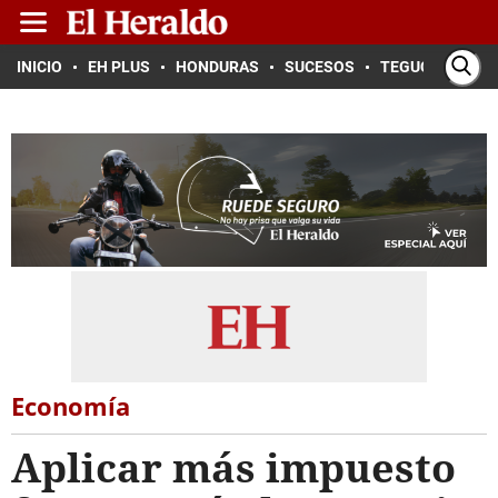
INICIO
EH PLUS
HONDURAS
SUCESOS
TEGUCIGALPA
Economía
Aplicar más impuesto