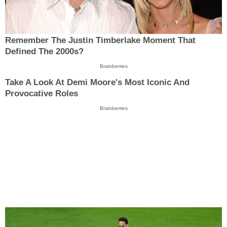
Remember The Justin Timberlake Moment That
Defined The 2000s?
Brainberries
Take A Look At Demi Moore's Most Iconic And
Provocative Roles
Brainberries