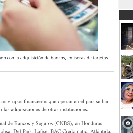
ado con la adquisición de bancos, emisoras de tarjetas
os grupos financieros que operan en el país se han
 las adquisiciones de otras instituciones.
al de Bancos y Seguros
(CNBS), en Honduras
cohsa, Del País, Lafise, BAC Credomatic, Atlántida,