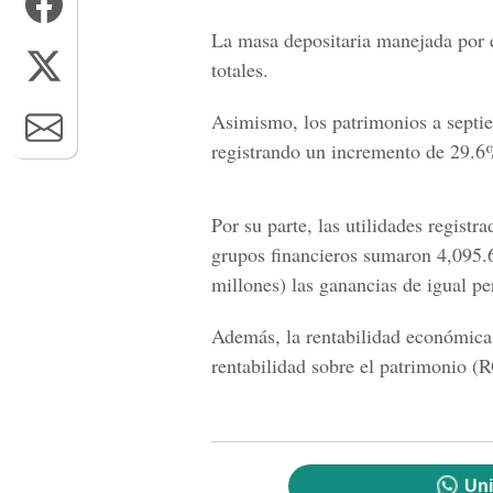
La masa depositaria manejada por e
totales.
Asimismo, los patrimonios a septi
registrando un incremento de 29.6%
Por su parte, las utilidades regist
grupos financieros sumaron 4,095.
millones) las ganancias de igual p
Además,
la rentabilidad económica
rentabilidad sobre el patrimonio 
Uni