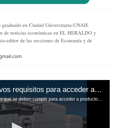
mo graduado en Ciudad Universitaria-UNAH.
tor de noticias económicas en EL HERALDO y
sta-editor de las secciones de Economía y de
@gmail.com
¿Cuáles son los nuevos requisitos para acceder a productos financieros?
¿Cuáles son los nuevos requisitos que se deben cumplir para acceder a productos financieros?