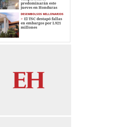
predominarán este
jueves en Honduras
DESEMBOLSOS MILLONARIOS
El TSC destapó fallas
en embargos por L921
millones