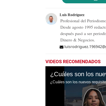
Luis Rodríguez
Profesional del Periodis
Desde agosto 1995 redac
después pasó a ser periodi
Dinero & Negocios.
luisrodriguez.196942
VIDEOS RECOMENDADOS