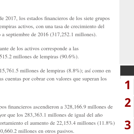
 2017, los estados financieros de los siete grupos
empiras activos, con una tasa de crecimiento del
o a septiembre de 2016 (317,252.1 millones).
nte de los activos corresponde a las
,515.2 millones de lempiras (90.6%).
n 15,761.5 millones de lempiras (8.8%); así como en
 las cuentas por cobrar con valores que superan los
1
2
upos financieros ascendieron a 328,166.9 millones de
or que los 283,363.1 millones de igual del año
3
portamiento el aumento de 22,153.4 millones (11.8%)
10,660.2 millones en otros pasivos.