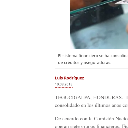
El sistema financiero se ha consolid
de créditos y aseguradoras.
Luis Rodríguez
10.08.2018
TEGUCIGALPA, HONDURAS.-
L
consolidado en los últimos años con
De acuerdo con la
Comisión Nacion
operan siete grupos financieros:
Fi