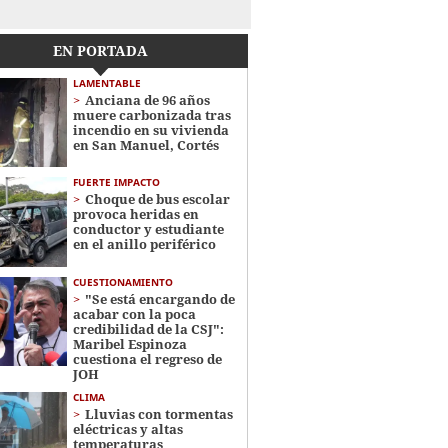
EN PORTADA
LAMENTABLE
Anciana de 96 años
muere carbonizada tras
incendio en su vivienda
en San Manuel, Cortés
FUERTE IMPACTO
Choque de bus escolar
provoca heridas en
conductor y estudiante
en el anillo periférico
CUESTIONAMIENTO
"Se está encargando de
acabar con la poca
credibilidad de la CSJ":
Maribel Espinoza
cuestiona el regreso de
JOH
CLIMA
Lluvias con tormentas
eléctricas y altas
temperaturas