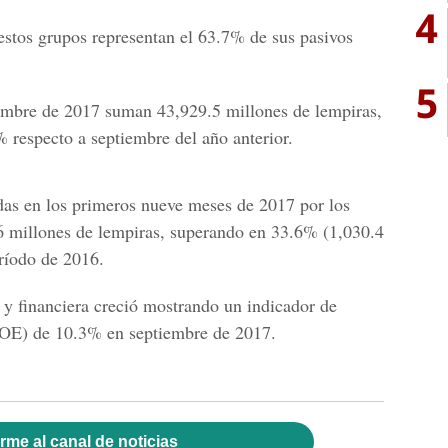
4
stos grupos representan el 63.7% de sus pasivos
5
embre de 2017 suman 43,929.5 millones de lempiras,
 respecto a septiembre del año anterior.
radas en los primeros nueve meses de 2017 por los
6 millones de lempiras, superando en 33.6% (1,030.4
eríodo de 2016.
 y financiera
creció mostrando un indicador de
(ROE) de 10.3% en septiembre de 2017.
rme al canal de noticias