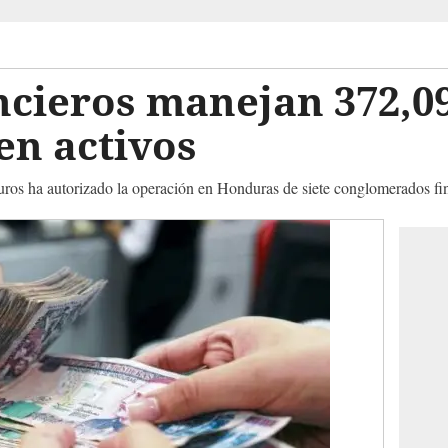
ncieros manejan 372,0
en activos
os ha autorizado la operación en Honduras de siete conglomerados fi