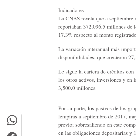
Indicadores
La CNBS revela que a septiembre de
reportaban 372,096.5 millones de l
17.3% respecto al monto registrad
La variación interanual más importa
disponibilidades, que crecieron 27
Le sigue la cartera de créditos co
los otros activos, inversiones y en
3,500.0 millones.
Por su parte, los pasivos de los gr
lempiras a septiembre de 2017, may
previo; sobresaliendo en este com
en las obligaciones depositarias y 