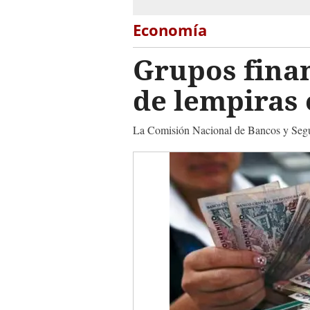
Economía
Grupos fina
de lempiras 
La Comisión Nacional de Bancos y Segur