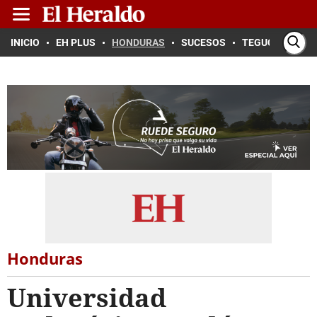
INICIO
EH PLUS
HONDURAS
SUCESOS
TEGUCIGALPA
Honduras
Universidad