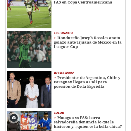
FAS en Copa Centroamericana
LEGIONARIO
Hondureño Joseph Rosales anota
golazo ante Tijuana de México en la
Leagues Cup
INVESTIDURA
Presidentes de Argentina, Chile y
Paraguay llegan a Cali para
posesión de De la Espriella
COLOR
Motagua vs FAS: barra
salvadoreña denuncia lo que le
hicieron y, ¿quién es la bella chica?