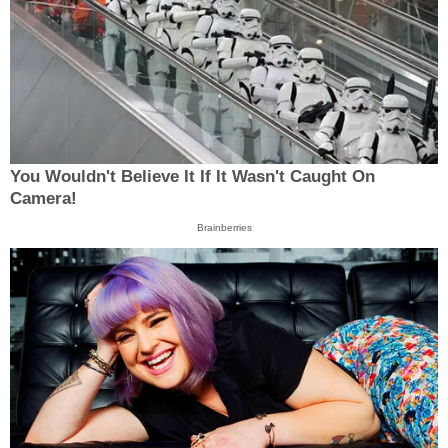
You Wouldn't Believe It If It Wasn't Caught On
Camera!
Brainberries