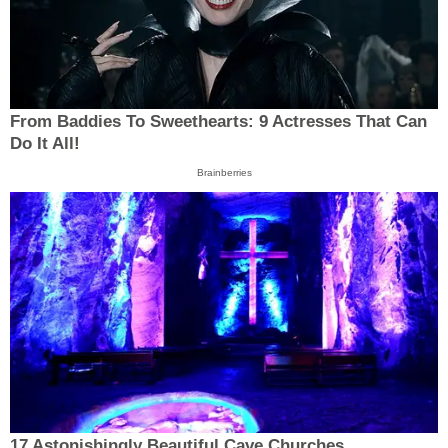
From Baddies To Sweethearts: 9 Actresses That Can
Do It All!
Brainberries
17 Astonishingly Beautiful Cave Churches