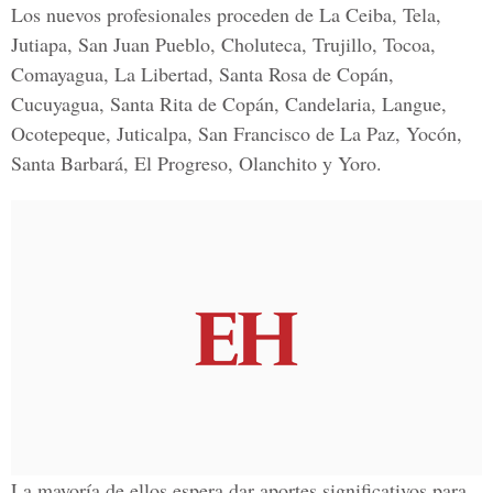
Los nuevos profesionales proceden de La Ceiba, Tela,
Jutiapa, San Juan Pueblo, Choluteca, Trujillo, Tocoa,
Comayagua, La Libertad, Santa Rosa de Copán,
Cucuyagua, Santa Rita de Copán, Candelaria, Langue,
Ocotepeque, Juticalpa, San Francisco de La Paz, Yocón,
Santa Barbará, El Progreso, Olanchito y Yoro.
La mayoría de ellos espera dar aportes significativos para