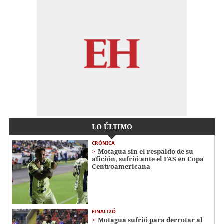
LO ÚLTIMO
CRÓNICA
Motagua sin el respaldo de su
afición, sufrió ante el FAS en Copa
Centroamericana
FINALIZÓ
Motagua sufrió para derrotar al