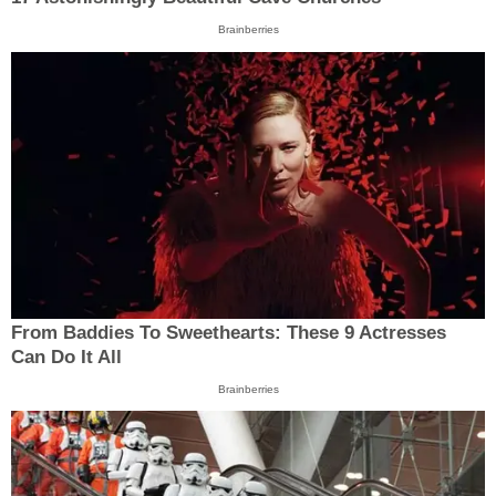
Brainberries
From Baddies To Sweethearts: These 9 Actresses
Can Do It All
Brainberries