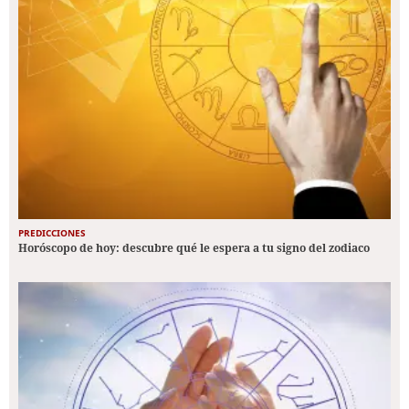
PREDICCIONES
Horóscopo de hoy: descubre qué le espera a tu signo del zodiaco