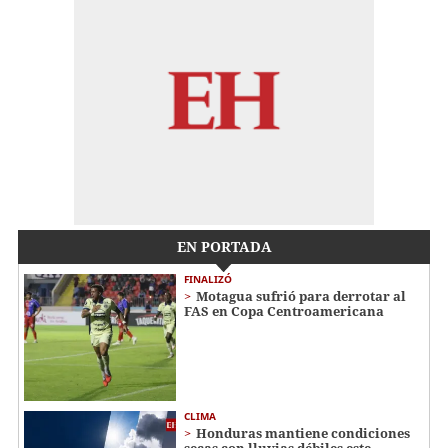
EN PORTADA
FINALIZÓ
Motagua sufrió para derrotar al
FAS en Copa Centroamericana
CLIMA
Honduras mantiene condiciones
secas con lluvias débiles este