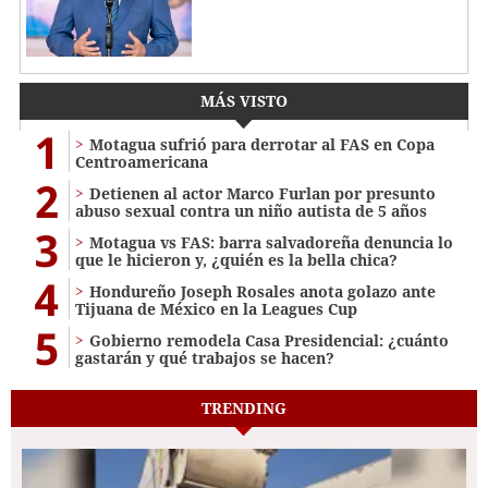
MÁS VISTO
1
Motagua sufrió para derrotar al FAS en Copa
Centroamericana
2
Detienen al actor Marco Furlan por presunto
abuso sexual contra un niño autista de 5 años
3
Motagua vs FAS: barra salvadoreña denuncia lo
que le hicieron y, ¿quién es la bella chica?
4
Hondureño Joseph Rosales anota golazo ante
Tijuana de México en la Leagues Cup
5
Gobierno remodela Casa Presidencial: ¿cuánto
gastarán y qué trabajos se hacen?
TRENDING