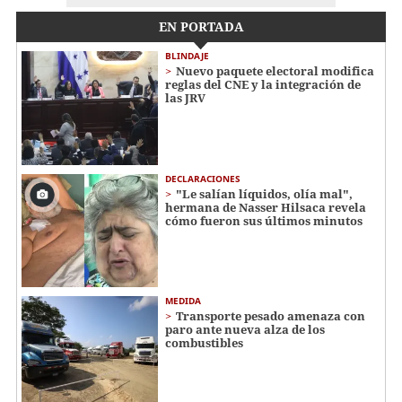
EN PORTADA
BLINDAJE
Nuevo paquete electoral modifica
reglas del CNE y la integración de
las JRV
DECLARACIONES
"Le salían líquidos, olía mal",
hermana de Nasser Hilsaca revela
cómo fueron sus últimos minutos
MEDIDA
Transporte pesado amenaza con
paro ante nueva alza de los
combustibles