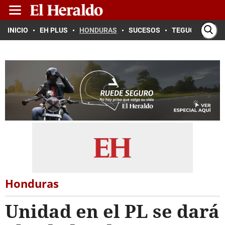
INICIO
EH PLUS
HONDURAS
SUCESOS
TEGUCIGALPA
Honduras
Unidad en el PL se dará