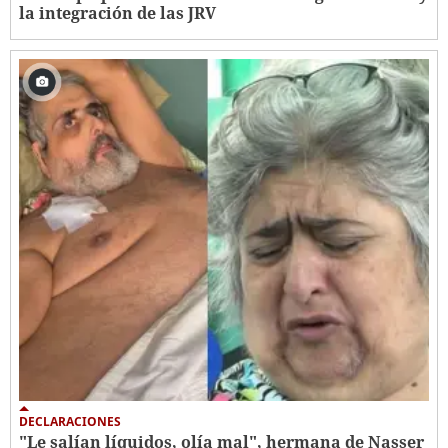
la integración de las JRV
DECLARACIONES
"Le salían líquidos, olía mal", hermana de Nasser