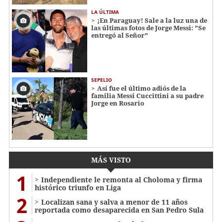
LA ÚLTIMA
¡En Paraguay! Sale a la luz una de
las últimas fotos de Jorge Messi: "Se
entregó al Señor"
SEPELIO
Así fue el último adiós de la
familia Messi Cuccittini a su padre
Jorge en Rosario
MÁS VISTO
1
Independiente le remonta al Choloma y firma
histórico triunfo en Liga
2
Localizan sana y salva a menor de 11 años
reportada como desaparecida en San Pedro Sula