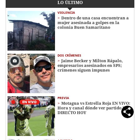
LO ÚLTIMO
VIOLENCIA
Dentro de una casa encuentran a
mujer asesinada a golpes en la
colonia Buen Samaritano
DOS CRÍMENES
Jaime Becker y Milton Rápalo,
empresarios asesinados en SPS;
crímenes siguen impunes
PREVIA
Motagua vs Estrella Roja EN VIVO:
Hora y canal dónde ver partido EN
DIRECTO HOY