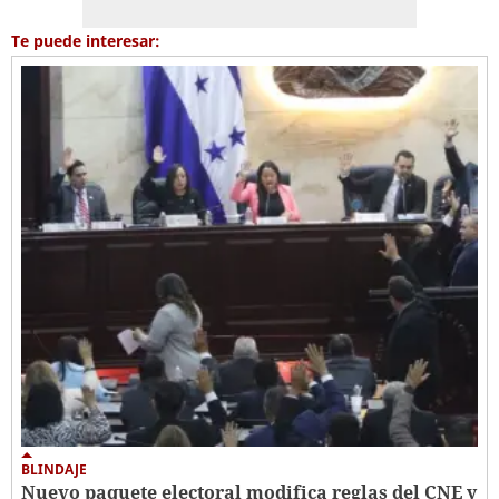
Te puede interesar:
BLINDAJE
Nuevo paquete electoral modifica reglas del CNE y