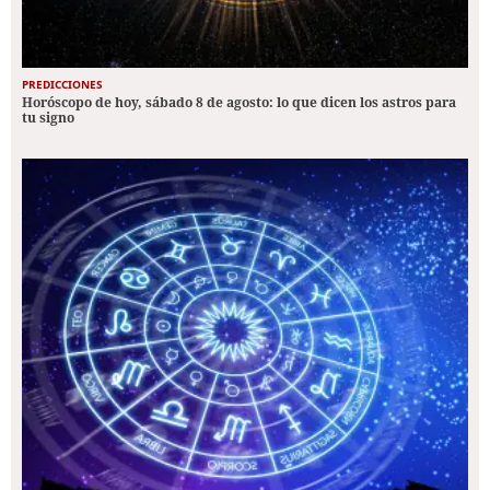
PREDICCIONES
Horóscopo de hoy, sábado 8 de agosto: lo que dicen los astros para
tu signo