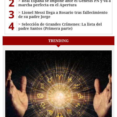
2
Real España se impone ante el Génesis PN y va a
marcha perfecta en el Apertura
3
Lionel Messi llega a Rosario tras fallecimiento
de su padre Jorge
4
Selección de Grandes Crímenes: La lista del
padre Santos (Primera parte)
TRENDING