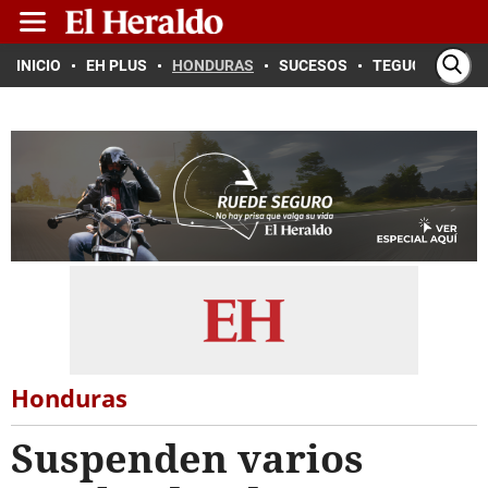
INICIO
EH PLUS
HONDURAS
SUCESOS
TEGUCIGALPA
Honduras
Suspenden varios