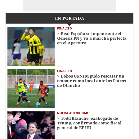
EN PORTADA
FINALIZÓ
Real España se impone ante el
Génesis PN y va a marcha perfecta
en el Apertura
FINALIZÓ
Lobos UPNFM pudo rescatar un
empate como local ante los Potros
de Olancho
NUEVA AUTORIDAD
Todd Blanche, exabogado de
Trump, confirmado como fiscal
general de EE UU