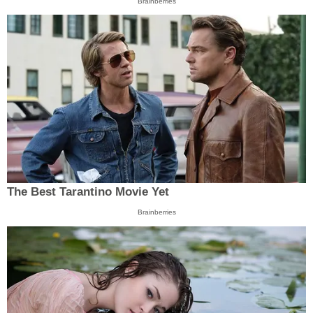
Brainberries
The Best Tarantino Movie Yet
Brainberries