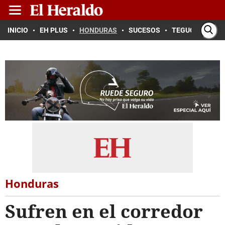
INICIO
EH PLUS
HONDURAS
SUCESOS
TEGUCIGALPA
Honduras
Sufren en el corredor