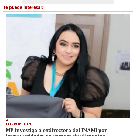
Te puede interesar:
CORRUPCIÓN
MP investiga a exdirectora del INAMI por
irregularidades en compra de alimentos