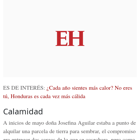
ES DE INTERÉS:
¿Cada año sientes más calor? No eres
tú, Honduras es cada vez más cálida
Calamidad
A inicios de mayo doña
Josefina Aguilar
estaba a punto de
alquilar una parcela de tierra para sembrar, el compromiso
era entregar dos cargas de lo que se cosechara, pero como