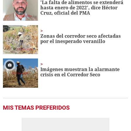
'La falta de alimentos se extenderá
51
hasta enero de 2022', dice Héctor
seconds
Cruz, oficial del PMA
Zonas del corredor seco afectadas
por el inesperado veranillo
Imágenes muestran la alarmante
crisis en el Corredor Seco
MIS TEMAS PREFERIDOS