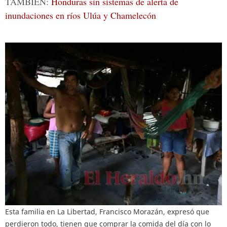
TAMBIÉN:
Honduras sin sistemas de alerta de
inundaciones en ríos Ulúa y Chamelecón
Esta familia en La Libertad, Francisco Morazán, expresó que
perdieron todo, tienen que comprar la comida del día con lo