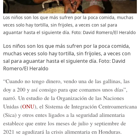
Los niños son los que más sufren por la poca comida, muchas
veces solo hay tortilla, sin frijoles, a veces con sal para
aguantar hasta el siguiente día. Foto: David Romero/El Heraldo
Los niños son los que más sufren por la poca comida,
muchas veces solo hay tortilla, sin frijoles, a veces con
sal para aguantar hasta el siguiente día. Foto: David
Romero/El Heraldo
“Cuando no tengo dinero, vendo una de las gallinas, las
doy a 200 y así consigo para que comamos unos días”,
narró. Un estudio de la Organización de las Naciones
Unidas (
ONU
), el Sistema de Integración Centroamericana
(
Sica
) y otros entes ligados a la seguridad alimentaria
establece que entre los meses de julio y septiembre de
2021 se agudizará la
crisis alimentaria en Honduras.