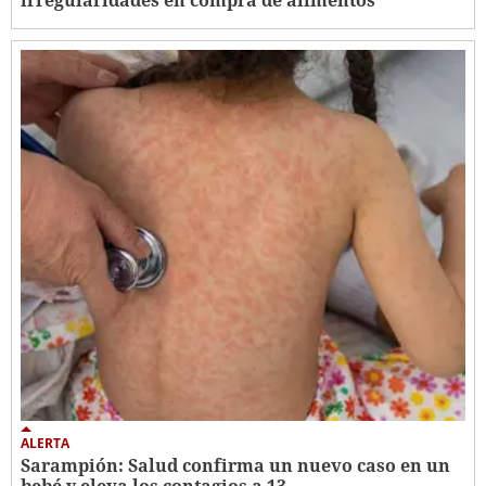
ALERTA
Sarampión: Salud confirma un nuevo caso en un
bebé y eleva los contagios a 13