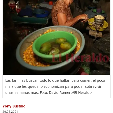
Las familias buscan todo lo que hallan para comer, el poco
maíz que les queda lo economizan para poder sobrevivir
unas semanas más. Foto: David Romero/El Heraldo
Yony Bustillo
29.06.2021