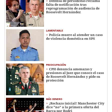
Defensa de periodistas reclama
falta de notificación tras
reprogramación de audiencia de
Roosevelt Hernández
LAMENTABLE
Policía muere al atender un caso
de violencia doméstica en SPS
PREOCUPACIÓN
CPH denuncia amenazas y
presiones al juez que conoce el caso
de Roosevelt Hernández y pide su
protección
MÁS DINERO
¡Rechazo inicial! Manchester City
dice "no" a la primera oferta del
Barca por Rodri