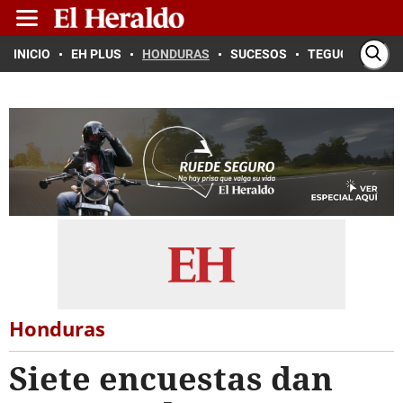
INICIO
EH PLUS
HONDURAS
SUCESOS
TEGUCIGALPA
Honduras
Siete encuestas dan