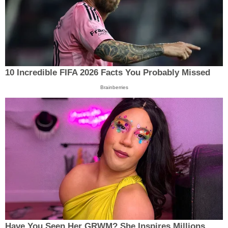
10 Incredible FIFA 2026 Facts You Probably Missed
Brainberries
Have You Seen Her GRWM? She Inspires Millions