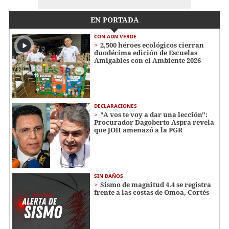
EN PORTADA
CON ADN VERDE
2,500 héroes ecológicos cierran
duodécima edición de Escuelas
Amigables con el Ambiente 2026
DECLARACIONES
"A vos te voy a dar una lección":
Procurador Dagoberto Aspra revela
que JOH amenazó a la PGR
SIN DAÑOS
Sismo de magnitud 4.4 se registra
frente a las costas de Omoa, Cortés