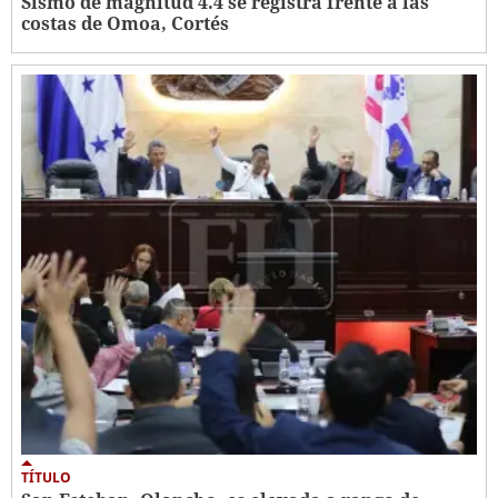
Sismo de magnitud 4.4 se registra frente a las
costas de Omoa, Cortés
TÍTULO