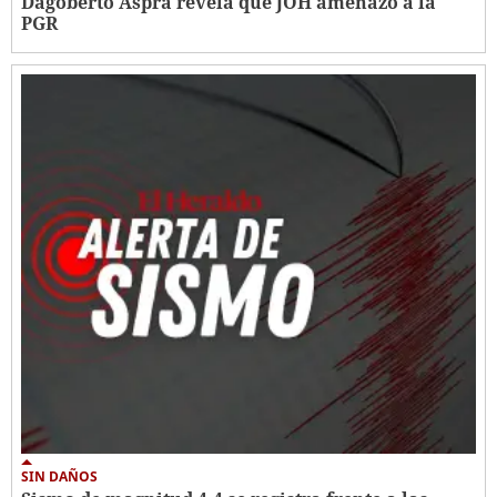
Dagoberto Aspra revela que JOH amenazó a la
PGR
SIN DAÑOS