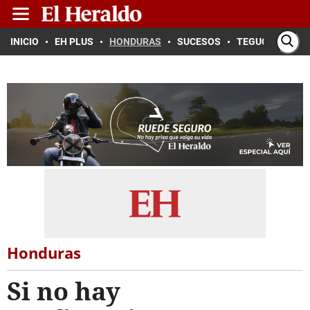
INICIO
EH PLUS
HONDURAS
SUCESOS
TEGUCIGALPA
Honduras
Si no hay