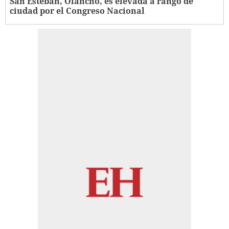
San Esteban, Olancho, es elevada a rango de
ciudad por el Congreso Nacional