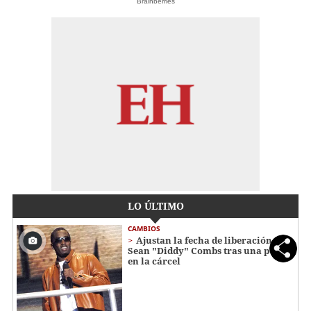
Brainberries
LO ÚLTIMO
CAMBIOS
Ajustan la fecha de liberación de
Sean "Diddy" Combs tras una pelea
en la cárcel