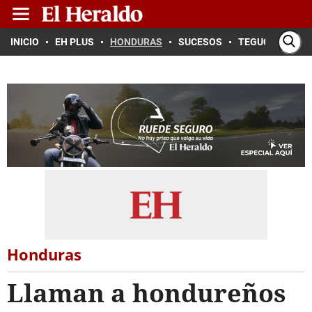
INICIO
EH PLUS
HONDURAS
SUCESOS
TEGUCIGALPA
Honduras
Llaman a hondureños