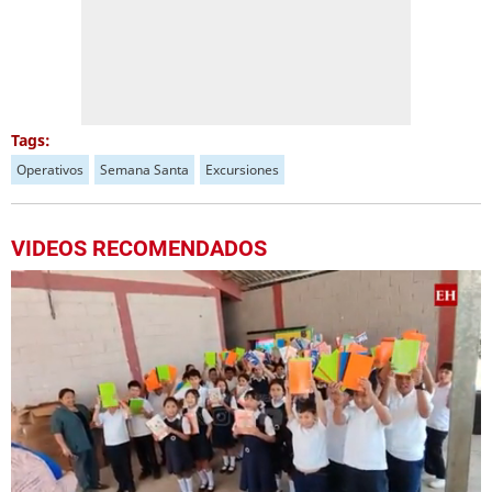
Tags:
Operativos
Semana Santa
Excursiones
VIDEOS RECOMENDADOS