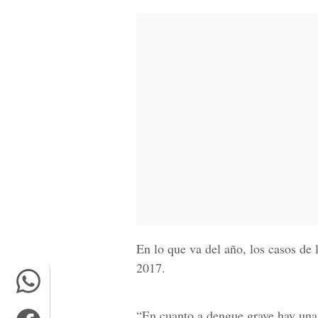
En lo que va del año, los casos de 
2017.
“En cuanto a dengue grave hay una