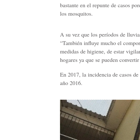
bastante en el repunte de casos po
los mosquitos.
A su vez que los períodos de lluvias
“También influye mucho el compor
medidas de higiene, de estar vigila
hogares ya que se pueden convertir
En 2017, la incidencia de casos de
año 2016.