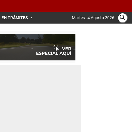
EH TRÁMITES
Martes , 4 Agosto 2026