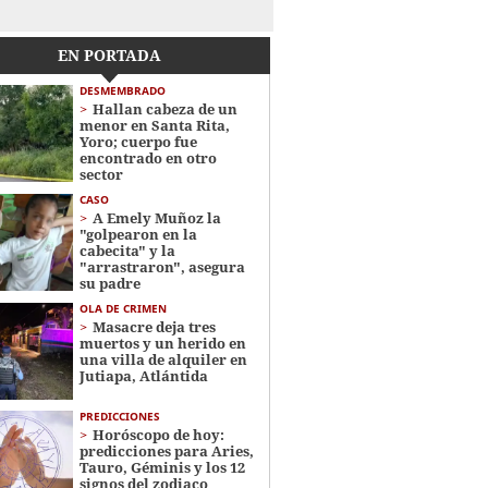
EN PORTADA
DESMEMBRADO
Hallan cabeza de un
menor en Santa Rita,
Yoro; cuerpo fue
encontrado en otro
sector
CASO
A Emely Muñoz la
"golpearon en la
cabecita" y la
"arrastraron", asegura
su padre
OLA DE CRIMEN
Masacre deja tres
muertos y un herido en
una villa de alquiler en
Jutiapa, Atlántida
PREDICCIONES
Horóscopo de hoy:
predicciones para Aries,
Tauro, Géminis y los 12
signos del zodiaco