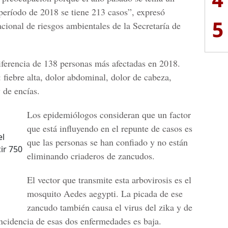
período de 2018 se tiene 213 casos”, expresó
5
ional de riesgos ambientales de la Secretaría de
diferencia de 138 personas más afectadas en 2018.
 fiebre alta, dolor abdominal, dolor de cabeza,
 de encías.
Los epidemiólogos consideran que un factor
que está influyendo en el repunte de casos es
el
que las personas se han confiado y no están
ir 750
eliminando criaderos de zancudos.
El vector que transmite esta arbovirosis es el
mosquito
Aedes aegypti.
La picada de ese
zancudo también causa el virus del zika y de
ncidencia de esas dos enfermedades es baja.