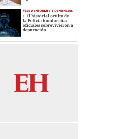
PESE A INFORMES Y DENUNCIAS
El historial oculto de
la Policía hondureña:
oficiales sobrevivieron a
depuración