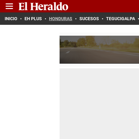
INICIO
EH PLUS
HONDURAS
SUCESOS
TEGUCIGALPA