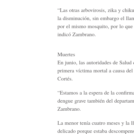
“Las otras arbovirosis, zika y chi
la disminución, sin embargo el lla
por el mismo mosquito, por lo que
indicó Zambrano.
Muertes
En junio, las autoridades de Salud
primera víctima mortal a causa del
Cortés.
“Estamos a la espera de la confirm
dengue grave también del departam
Zambrano.
La menor tenía cuatro meses y la ll
delicado porque estaba descompens