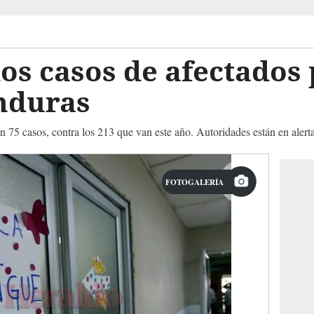
 los casos de afectado
nduras
 75 casos, contra los 213 que van este año. Autoridades están en alert
FOTOGALERÍA