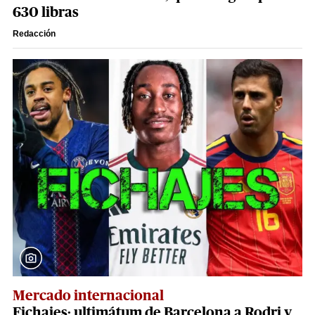
630 libras
Redacción
Mercado internacional
Fichajes: ultimátum de Barcelona a Rodri y