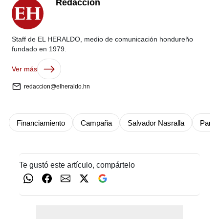
Redacción
Staff de EL HERALDO, medio de comunicación hondureño
fundado en 1979.
Ver más
redaccion@elheraldo.hn
Financiamiento
Campaña
Salvador Nasralla
Partid
Te gustó este artículo, compártelo