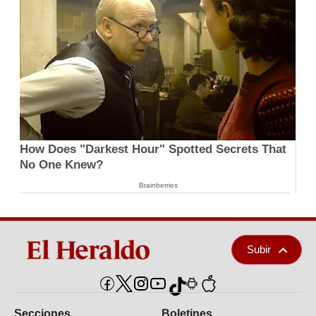
How Does "Darkest Hour" Spotted Secrets That
No One Knew?
Brainberries
Subir
Secciones
Boletines