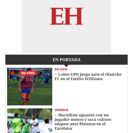
EN PORTADA
EN VIVO
Lobos UPN juega ante el Olancho
FC en el Emilio Williams
CRÓNICA
Marathón aguantó con un
jugador menos y saca valioso
empate ante Platense en el
Excélsior