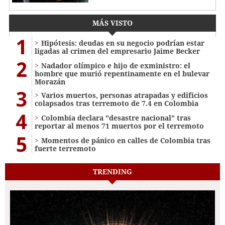
MÁS VISTO
1
Hipótesis: deudas en su negocio podrían estar
ligadas al crimen del empresario Jaime Becker
2
Nadador olímpico e hijo de exministro: el
hombre que murió repentinamente en el bulevar
Morazán
3
Varios muertos, personas atrapadas y edificios
colapsados tras terremoto de 7.4 en Colombia
4
Colombia declara "desastre nacional" tras
reportar al menos 71 muertos por el terremoto
5
Momentos de pánico en calles de Colombia tras
fuerte terremoto
TRENDING