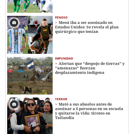
PENOSO
Messi iba a ser asesinado en
Estados Unidos: Se revela el plan
quirúrgico que tenían
IMPUNIDAD
Alertan que "despojo de tierras" y
"amenazas" fuerzan
desplazamiento indígena
TERROR
Mató a sus abuelos antes de
asesinar a 6 personas en su escuela
y quitarse la vida: tiroteo en
Tailandia