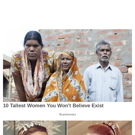
10 Tallest Women You Won't Believe Exist
Brainberries