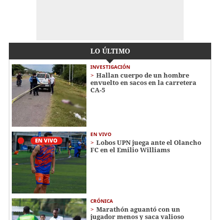
LO ÚLTIMO
INVESTIGACIÓN
Hallan cuerpo de un hombre
envuelto en sacos en la carretera
CA-5
EN VIVO
Lobos UPN juega ante el Olancho
FC en el Emilio Williams
CRÓNICA
Marathón aguantó con un
jugador menos y saca valioso