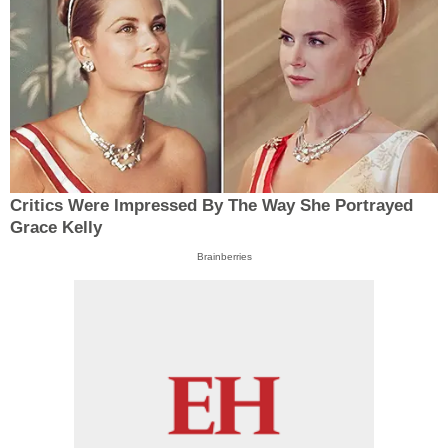
Critics Were Impressed By The Way She Portrayed
Grace Kelly
Brainberries