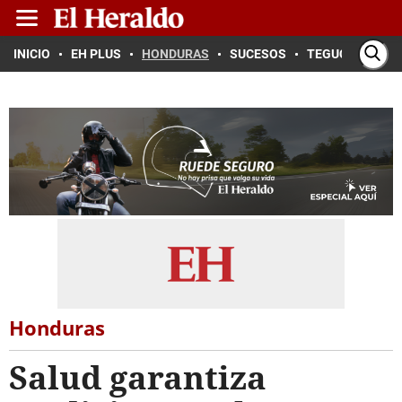
INICIO
EH PLUS
HONDURAS
SUCESOS
TEGUCIGALPA
Honduras
Salud garantiza