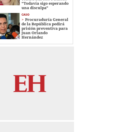
"Todavía sigo esperando
una disculpa"
CASO
Procuraduría General
de la República pedirá
prisión preventiva para
Juan Orlando
Hernández