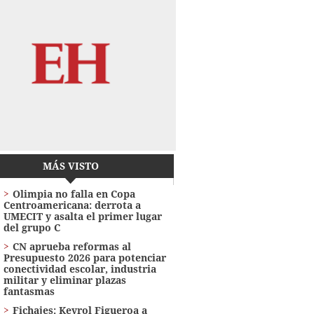
MÁS VISTO
Olimpia no falla en Copa
Centroamericana: derrota a
UMECIT y asalta el primer lugar
del grupo C
CN aprueba reformas al
Presupuesto 2026 para potenciar
conectividad escolar, industria
militar y eliminar plazas
fantasmas
Fichajes: Keyrol Figueroa a