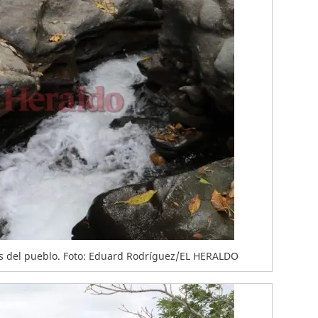
os del pueblo. Foto: Eduard Rodríguez/EL HERALDO