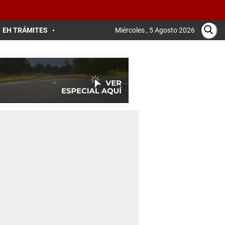
EH TRÁMITES
Miércoles , 5 Agosto 2026