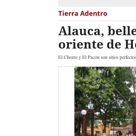
Tierra Adentro
Alauca, bell
oriente de 
El Chorro y El Pacón son sitios perfectos