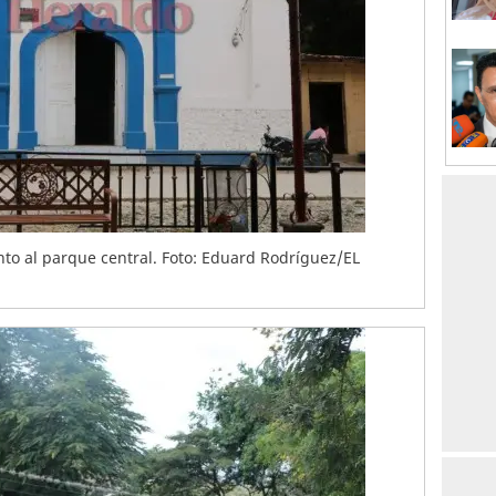
nto al parque central. Foto: Eduard Rodríguez/EL