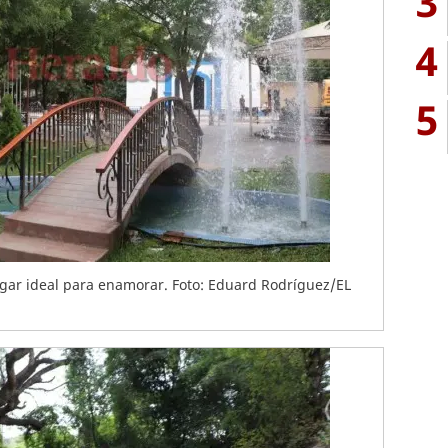
3
4
5
ugar ideal para enamorar. Foto: Eduard Rodríguez/EL