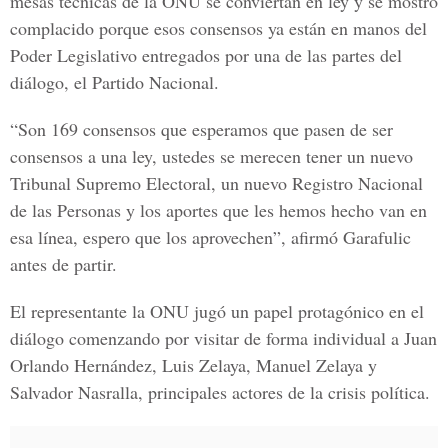
mesas técnicas de la ONU se conviertan en ley y se mostró
complacido porque esos consensos ya están en manos del
Poder Legislativo entregados por una de las partes del
diálogo,
el Partido Nacional.
“Son 169 consensos que esperamos que pasen de ser
consensos a una ley, ustedes se merecen tener un nuevo
Tribunal Supremo Electoral, un nuevo
Registro Nacional
de las Personas
y los aportes que les hemos hecho van en
esa línea, espero que los aprovechen”, afirmó Garafulic
antes de partir.
El representante la ONU jugó un papel protagónico en el
diálogo comenzando por visitar de forma individual a
Juan
Orlando Hernández, Luis Zelaya, Manuel Zelaya y
Salvador Nasralla,
principales actores de la crisis política.