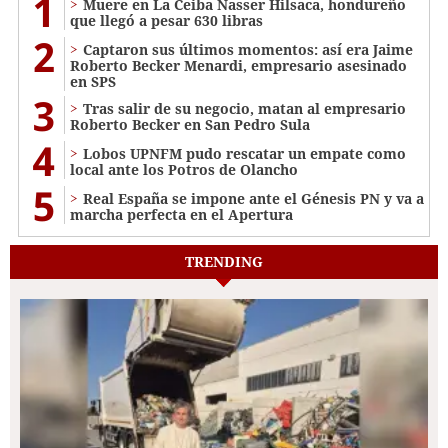
1
Muere en La Ceiba Nasser Hilsaca, hondureño
que llegó a pesar 630 libras
2
Captaron sus últimos momentos: así era Jaime
Roberto Becker Menardi​​​, empresario asesinado
en SPS
3
Tras salir de su negocio, matan al empresario
Roberto Becker en San Pedro Sula
4
Lobos UPNFM pudo rescatar un empate como
local ante los Potros de Olancho
5
Real España se impone ante el Génesis PN y va a
marcha perfecta en el Apertura
TRENDING