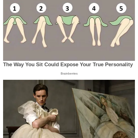
The Way You Sit Could Expose Your True Personality
Brainberries