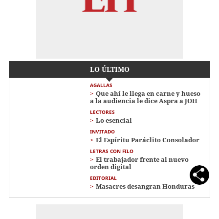
LO ÚLTIMO
AGALLAS
Que ahí le llega en carne y hueso
a la audiencia le dice Aspra a JOH
LECTORES
Lo esencial
INVITADO
El Espíritu Paráclito Consolador
LETRAS CON FILO
El trabajador frente al nuevo
orden digital
EDITORIAL
Masacres desangran Honduras