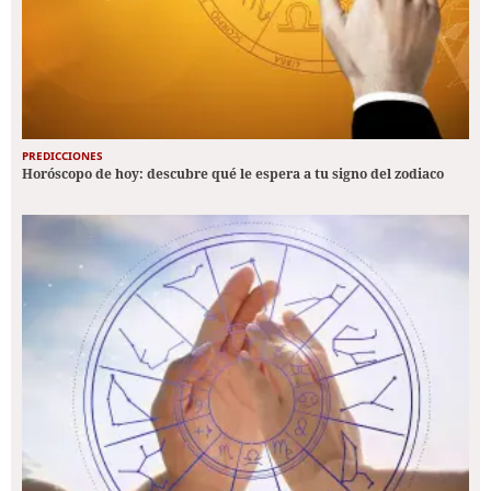
PREDICCIONES
Horóscopo de hoy: descubre qué le espera a tu signo del zodiaco