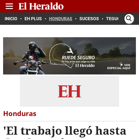
INICIO
EH PLUS
HONDURAS
SUCESOS
TEGUCIGALPA
Honduras
'El trabajo llegó hasta