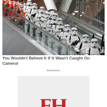
You Wouldn't Believe It If It Wasn't Caught On
Camera!
Brainberries