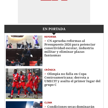
EN PORTADA
REFORMA
CN aprueba reformas al
Presupuesto 2026 para potenciar
conectividad escolar, industria
militar y eliminar plazas
fantasmas
CRÓNICA
Olimpia no falla en Copa
Centroamericana: derrota a
UMECIT y asalta el primer lugar del
grupo C
CLIMA
Condiciones secas dominarán