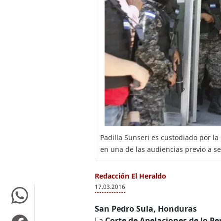
Padilla Sunseri es custodiado por la
en una de las audiencias previo a s
Redacción El Heraldo
17.03.2016
San Pedro Sula, Honduras
La
Corte de Apelaciones de lo Pe