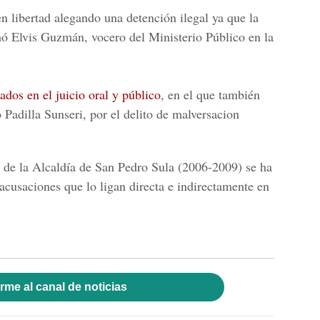
n libertad
alegando una detención ilegal ya que la
rmó Elvis Guzmán, vocero del Ministerio Público en la
dos en el juicio oral y público
, en el que también
 Padilla Sunseri, por el
delito de malversacion
te de la Alcaldía de San Pedro Sula
(2006-2009)
se ha
acusaciones que lo ligan directa e indirectamente en
rme al canal de noticias