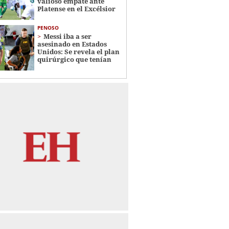
valioso empate ante
Platense en el Excélsior
PENOSO
Messi iba a ser
asesinado en Estados
Unidos: Se revela el plan
quirúrgico que tenían