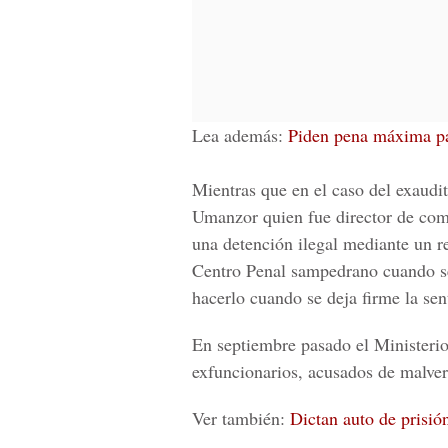
Lea además:
Piden pena máxima par
Mientras que en el caso del
exaudi
Umanzor quien fue
director de co
una
detención ilegal
mediante un re
Centro Penal
sampedrano cuando se 
hacerlo cuando se deja firme la sen
En septiembre pasado el Ministeri
exfuncionarios, acusados de malver
Ver también:
Dictan auto de prisió