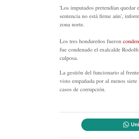
'Los imputados
pretendían quedar e
sentencia no está firme aún', info
zona norte.
Los tres hondureños fueron
condena
fue condenado el exalcalde Rodolfo
culposa.
La gestión del funcionario al fren
visto empañada por al menos siete 
casos de corrupción.
Uni