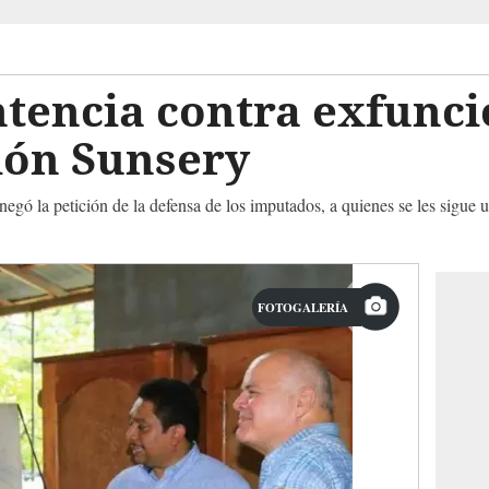
ntencia contra exfunci
ión Sunsery
ó la petición de la defensa de los imputados, a quienes se les sigue u
FOTOGALERÍA