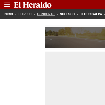
INICIO
EH PLUS
HONDURAS
SUCESOS
TEGUCIGALPA