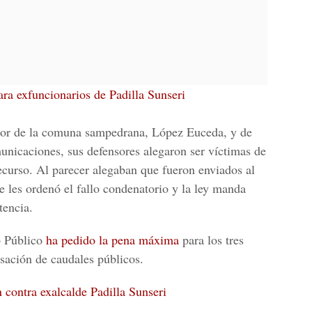
a exfuncionarios de Padilla Sunseri
tor de la comuna
sampedrana, López Euceda, y de
municaciones
, sus defensores alegaron ser víctimas de
curso. Al parecer alegaban que fueron enviados al
les ordenó el fallo condenatorio y la ley manda
tencia.
o Público
ha pedido la pena máxima
para los tres
sación de caudales públicos.
n contra exalcalde Padilla Sunseri