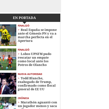
EN PORTADA
FINALIZÓ
Real España se impone
ante el Génesis PN y va a
marcha perfecta en el
Apertura
FINALIZÓ
Lobos UPNFM pudo
rescatar un empate
como local ante los
Potros de Olancho
NUEVA AUTORIDAD
Todd Blanche,
exabogado de Trump,
confirmado como fiscal
general de EE UU
CRÓNICA
Marathón aguantó con
un jugador menos y saca