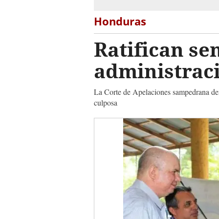
Honduras
Ratifican se
administrac
La Corte de Apelaciones sampedrana deneg
culposa