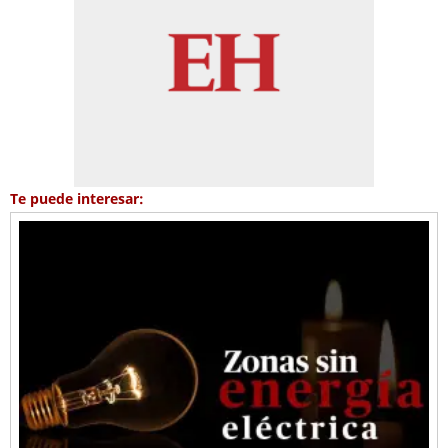
Te puede interesar: