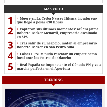
MÁS VISTO
1
Muere en La Ceiba Nasser Hilsaca, hondureño
que llegó a pesar 630 libras
2
Captaron sus últimos momentos: así era Jaime
Roberto Becker Menardi​​​, empresario asesinado
en SPS
3
Tras salir de su negocio, matan al empresario
Roberto Becker en San Pedro Sula
4
Lobos UPNFM pudo rescatar un empate como
local ante los Potros de Olancho
5
Real España se impone ante el Génesis PN y va a
marcha perfecta en el Apertura
TRENDING