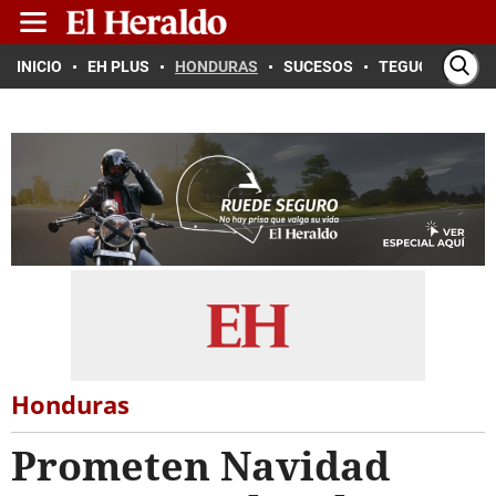
INICIO
EH PLUS
HONDURAS
SUCESOS
TEGUCIGALPA
Honduras
Prometen Navidad