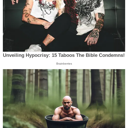
Unveiling Hypocrisy: 15 Taboos The Bible Condemns!
Brainberries