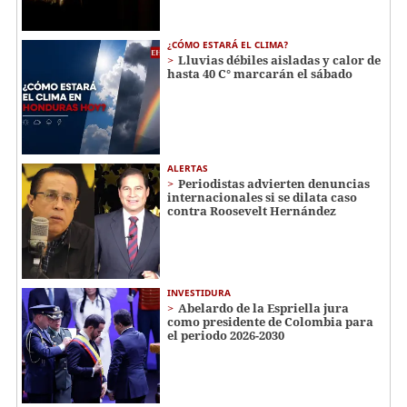
¿CÓMO ESTARÁ EL CLIMA?
Lluvias débiles aisladas y calor de
hasta 40 C° marcarán el sábado
ALERTAS
Periodistas advierten denuncias
internacionales si se dilata caso
contra Roosevelt Hernández
INVESTIDURA
Abelardo de la Espriella jura
como presidente de Colombia para
el periodo 2026-2030