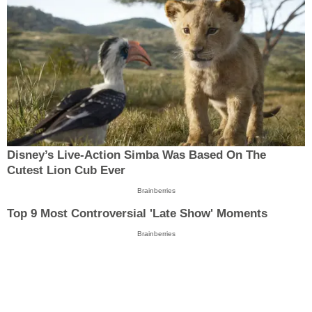
Disney’s Live-Action Simba Was Based On The
Cutest Lion Cub Ever
Brainberries
Top 9 Most Controversial 'Late Show' Moments
Brainberries