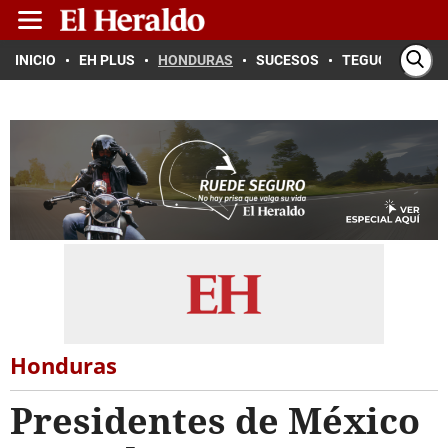
INICIO
EH PLUS
HONDURAS
SUCESOS
TEGUCIGALPA
Honduras
Presidentes de México