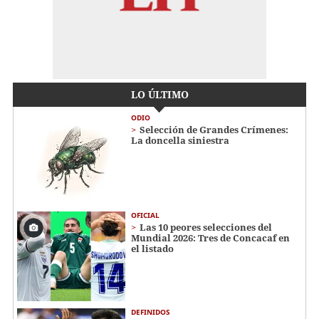
LO ÚLTIMO
ODIO
Selección de Grandes Crímenes:
La doncella siniestra
OFICIAL
Las 10 peores selecciones del
Mundial 2026: Tres de Concacaf en
el listado
DEFINIDOS