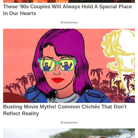
These '90s Couples Will Always Hold A Special Place
In Our Hearts
Brainberries
Busting Movie Myths! Common Clichés That Don't
Reflect Reality
Brainberries