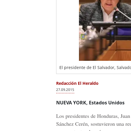
El presidente de El Salvador, Salva
Redacción El Heraldo
27.09.2015
NUEVA YORK, Estados Unidos
Los presidentes de Honduras, Juan
Sánchez Cerén, sostuvieron una reu