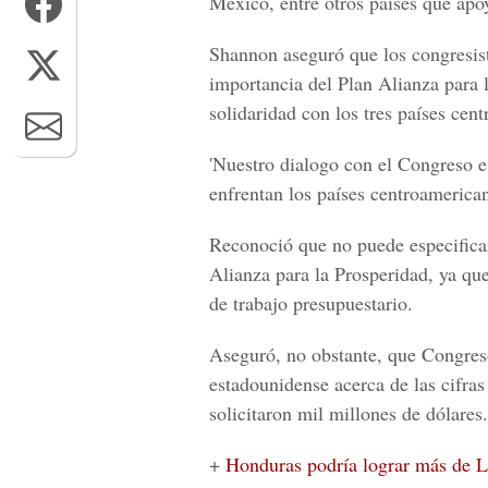
México, entre otros países que apoy
Shannon aseguró que los congresist
importancia del Plan Alianza para 
solidaridad con los tres países cen
'Nuestro dialogo con el Congreso e
enfrentan los países centroamerican
Reconoció que no puede especificar
Alianza para la Prosperidad, ya qu
de trabajo presupuestario.
Aseguró, no obstante, que Congres
estadounidense acerca de las cifras
solicitaron mil millones de dólares.
+
Honduras podría lograr más de L 