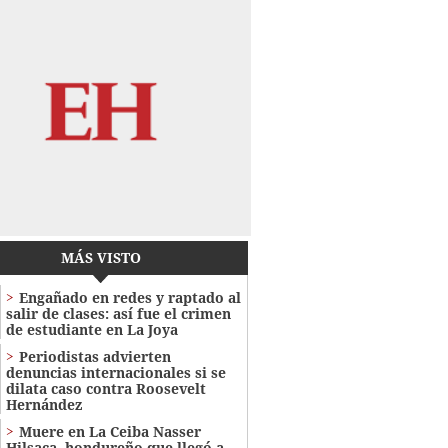
MÁS VISTO
Engañado en redes y raptado al
salir de clases: así fue el crimen
de estudiante en La Joya
Periodistas advierten
denuncias internacionales si se
dilata caso contra Roosevelt
Hernández
Muere en La Ceiba Nasser
Hilsaca, hondureño que llegó a