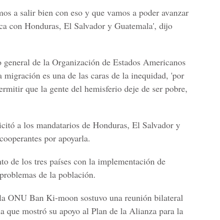
os a salir bien con eso y que vamos a poder avanzar
ca con Honduras, El Salvador y Guatemala', dijo
rio general de la Organización de Estados Americanos
 migración es una de las caras de la inequidad, 'por
ermitir que la gente del hemisferio deje de ser pobre,
licitó a los mandatarios de Honduras, El Salvador y
 cooperantes por apoyarla.
to de los tres países con la implementación de
 problemas de la población.
e la ONU Ban Ki-moon sostuvo una reunión bilateral
a que mostró su apoyo al Plan de la Alianza para la