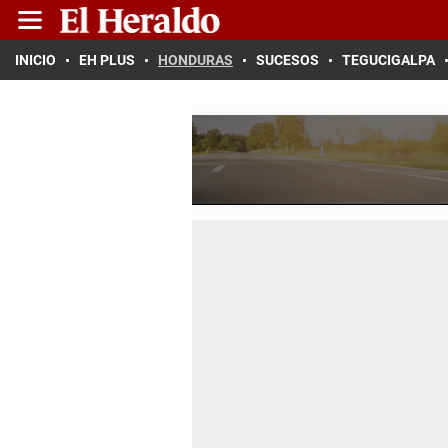
INICIO
EH PLUS
HONDURAS
SUCESOS
TEGUCIGALPA