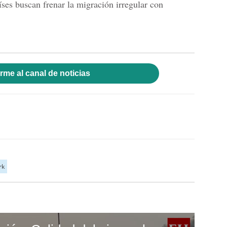
aíses buscan frenar la migración irregular con
rme al canal de noticias
rk