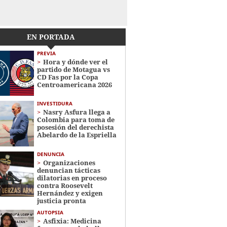
EN PORTADA
PREVIA
Hora y dónde ver el
partido de Motagua vs
CD Fas por la Copa
Centroamericana 2026
INVESTIDURA
Nasry Asfura llega a
Colombia para toma de
posesión del derechista
Abelardo de la Espriella
DENUNCIA
Organizaciones
denuncian tácticas
dilatorias en proceso
contra Roosevelt
Hernández y exigen
justicia pronta
AUTOPSIA
Asfixia: Medicina