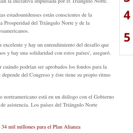
an la iniciativa impulsada por el Triángulo Norte.
4
as estadounidenses están conscientes de la
la Prosperidad del Triángulo Norte y de la
troamericanos.
5
s excelente y hay un entendimiento del desafío que
os y hay una solidaridad con estos países', aseguró.
 cuándo podrían ser aprobados los fondos para la
e depende del Congreso y éste tiene su propio ritmo
o norteamericano está en un diálogo con el Gobierno
 de asistencia. Los países del Triángulo Norte
34 mil millones para el Plan Alianza