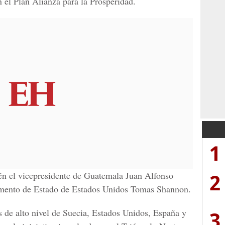
 el Plan Alianza para la Prosperidad.
1
2
én el vicepresidente de Guatemala Juan Alfonso
amento de Estado de Estados Unidos Tomas Shannon.
3
s de alto nivel de Suecia, Estados Unidos, España y