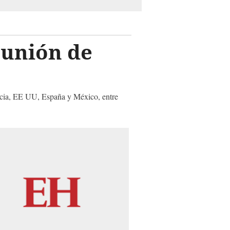
eunión de
uecia, EE UU, España y México, entre