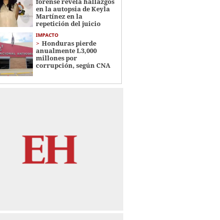
forense revela hallazgos
en la autopsia de Keyla
Martínez en la
repetición del juicio
IMPACTO
Honduras pierde
anualmente L3,000
millones por
corrupción, según CNA