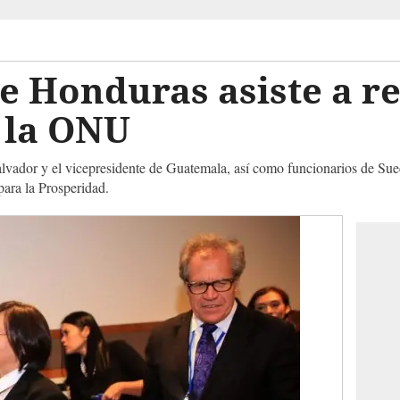
e Honduras asiste a r
n la ONU
Salvador y el vicepresidente de Guatemala, así como funcionarios de S
para la Prosperidad.