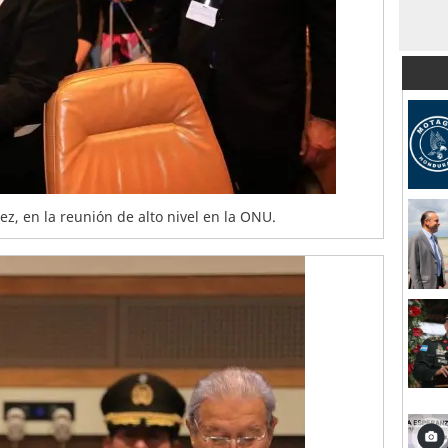
z, en la reunión de alto nivel en la ONU.