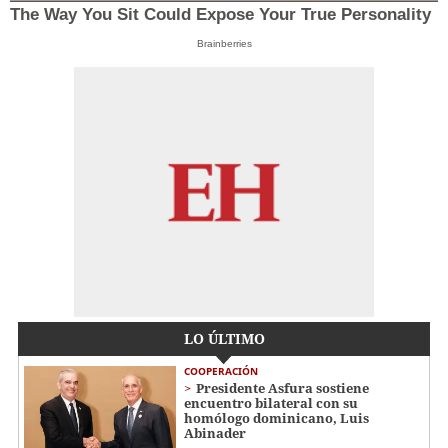
The Way You Sit Could Expose Your True Personality
Brainberries
LO ÚLTIMO
COOPERACIÓN
Presidente Asfura sostiene
encuentro bilateral con su
homólogo dominicano, Luis
Abinader