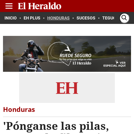
INICIO
EH PLUS
HONDURAS
SUCESOS
TEGUCIGALPA
Honduras
'Pónganse las pilas,