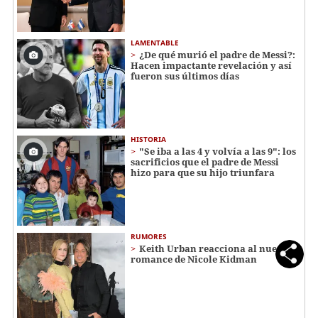
LAMENTABLE
¿De qué murió el padre de Messi?:
Hacen impactante revelación y así
fueron sus últimos días
HISTORIA
"Se iba a las 4 y volvía a las 9": los
sacrificios que el padre de Messi
hizo para que su hijo triunfara
RUMORES
Keith Urban reacciona al nuevo
romance de Nicole Kidman