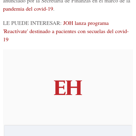
anunciado por la
Secretaría de Finanzas
en el marco de la
pandemia del covid-19
.
LE PUEDE INTERESAR:
JOH lanza programa
'Reactívate' destinado a pacientes con secuelas del covid-
19