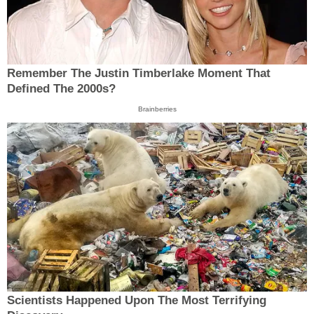
Remember The Justin Timberlake Moment That
Defined The 2000s?
Brainberries
Scientists Happened Upon The Most Terrifying