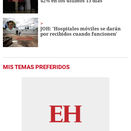
42% en los últimos 13 días
JOH: 'Hospitales móviles se darán
por recibidos cuando funcionen'
MIS TEMAS PREFERIDOS