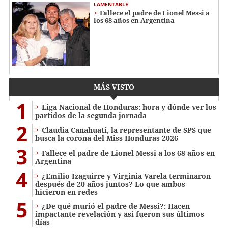
LAMENTABLE
Fallece el padre de Lionel Messi a
los 68 años en Argentina
MÁS VISTO
1
Liga Nacional de Honduras: hora y dónde ver los
partidos de la segunda jornada
2
Claudia Canahuati, la representante de SPS que
busca la corona del Miss Honduras 2026
3
Fallece el padre de Lionel Messi a los 68 años en
Argentina
4
¿Emilio Izaguirre y Virginia Varela terminaron
después de 20 años juntos? Lo que ambos
hicieron en redes
5
¿De qué murió el padre de Messi?: Hacen
impactante revelación y así fueron sus últimos
días