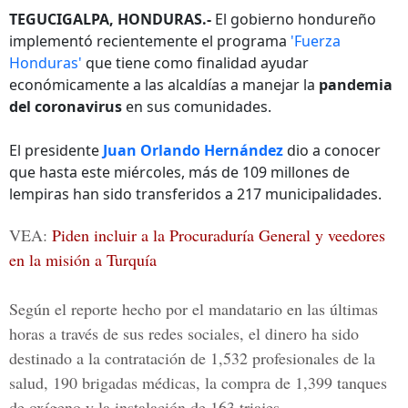
TEGUCIGALPA, HONDURAS.-
El gobierno hondureño
implementó recientemente el programa
'Fuerza
Honduras'
que tiene como finalidad ayudar
económicamente a las alcaldías a manejar la
pandemia
del coronavirus
en sus comunidades.
El presidente
Juan Orlando Hernández
dio a conocer
que hasta este miércoles, más de 109 millones de
lempiras han sido transferidos a 217 municipalidades.
VEA:
Piden incluir a la Procuraduría General y veedores
en la misión a Turquía
Según el reporte hecho por el
mandatario
en las últimas
horas a través de sus redes sociales, el dinero ha sido
destinado a la contratación de 1,532 profesionales de la
salud, 190 brigadas médicas, la compra de 1,399 tanques
de oxígeno y la instalación de 163 triajes.