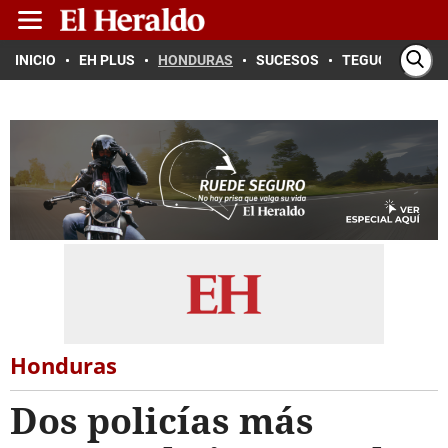
INICIO
EH PLUS
HONDURAS
SUCESOS
TEGUCIGALPA
Honduras
Dos policías más