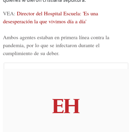
quienes le dieron cristiana sepultura.
VEA:
Director del Hospital Escuela: 'Es una
desesperación la que vivimos día a día'
Ambos agentes estaban en
primera línea contra la
pandemia
, por lo que se infectaron durante el
cumplimiento de su deber.