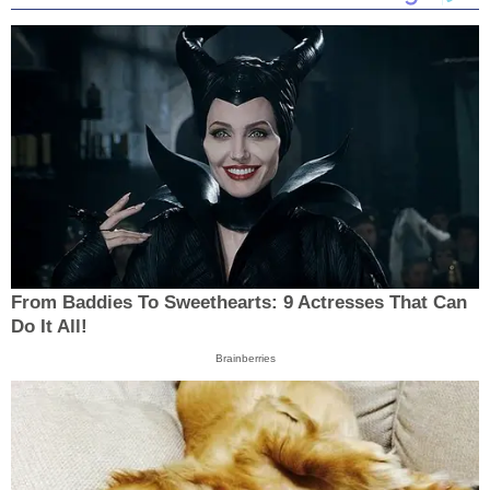
From Baddies To Sweethearts: 9 Actresses That Can
Do It All!
Brainberries