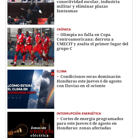
conectividad escolar, industria
militar y eliminar plazas
fantasmas
CRÓNICA
Olimpia no falla en Copa
Centroamericana: derrota a
UMECIT y asalta el primer lugar del
grupo C
CLIMA
Condiciones secas dominarán
Honduras este jueves 6 de agosto
con lluvias en el oriente
INTERRUPCIÓN ENERGÉTICA
Cortes de energía programados
para este jueves 6 de agosto en
Honduras: zonas afectadas