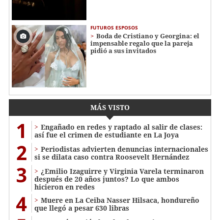
FUTUROS ESPOSOS
Boda de Cristiano y Georgina: el
impensable regalo que la pareja
pidió a sus invitados
MÁS VISTO
1
Engañado en redes y raptado al salir de clases:
así fue el crimen de estudiante en La Joya
2
Periodistas advierten denuncias internacionales
si se dilata caso contra Roosevelt Hernández
3
¿Emilio Izaguirre y Virginia Varela terminaron
después de 20 años juntos? Lo que ambos
hicieron en redes
4
Muere en La Ceiba Nasser Hilsaca, hondureño
que llegó a pesar 630 libras