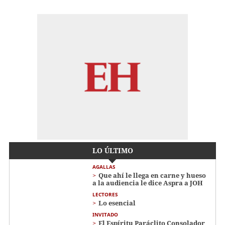
LO ÚLTIMO
AGALLAS
Que ahí le llega en carne y hueso
a la audiencia le dice Aspra a JOH
LECTORES
Lo esencial
INVITADO
El Espíritu Paráclito Consolador