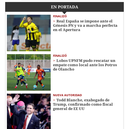
EN PORTADA
FINALIZÓ
Real España se impone ante el
Génesis PN y va a marcha perfecta
en el Apertura
FINALIZÓ
Lobos UPNFM pudo rescatar un
empate como local ante los Potros
de Olancho
NUEVA AUTORIDAD
Todd Blanche, exabogado de
Trump, confirmado como fiscal
general de EE UU