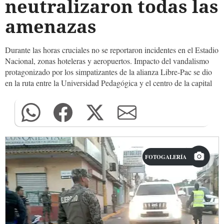
neutralizaron todas las
amenazas
Durante las horas cruciales no se reportaron incidentes en el Estadio
Nacional, zonas hoteleras y aeropuertos. Impacto del vandalismo
protagonizado por los simpatizantes de la alianza Libre-Pac se dio
en la ruta entre la Universidad Pedagógica y el centro de la capital
FOTOGALERÍA