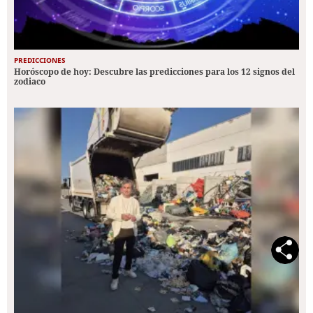
PREDICCIONES
Horóscopo de hoy: Descubre las predicciones para los 12 signos del
zodiaco