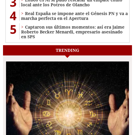
3
local ante los Potros de Olancho
4
Real España se impone ante el Génesis PN y va a
marcha perfecta en el Apertura
5
Captaron sus últimos momentos: así era Jaime
Roberto Becker Menardi​​​, empresario asesinado
en SPS
TRENDING