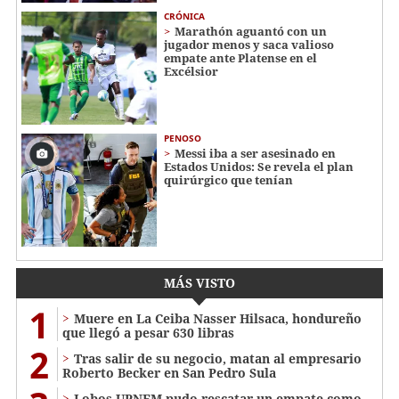
CRÓNICA
Marathón aguantó con un
jugador menos y saca valioso
empate ante Platense en el
Excélsior
PENOSO
Messi iba a ser asesinado en
Estados Unidos: Se revela el plan
quirúrgico que tenían
MÁS VISTO
1
Muere en La Ceiba Nasser Hilsaca, hondureño
que llegó a pesar 630 libras
2
Tras salir de su negocio, matan al empresario
Roberto Becker en San Pedro Sula
Lobos UPNFM pudo rescatar un empate como