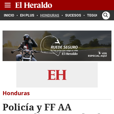
INICIO
EH PLUS
HONDURAS
SUCESOS
TEGUCIGALPA
Honduras
Policía y FF AA