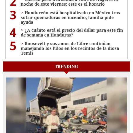
2
noche de este viernes: este es el horario
3
Hondureño está hospitalizado en México tras
sufrir quemaduras en incendio; familia pide
ayuda
4
¿A cuánto está el precio del dólar para este fin
de semana en Honduras?
5
Roosevelt y sus amos de Libre continúan
manejando los hilos en los recintos de la diosa
Temis
TRENDING