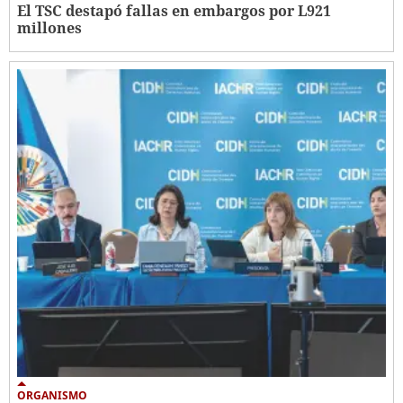
El TSC destapó fallas en embargos por L921
millones
ORGANISMO