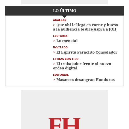
LO ÚLTIMO
AGALLAS
Que ahí le llega en carne y hueso
a la audiencia le dice Aspra a JOH
LECTORES
Lo esencial
INVITADO
El Espíritu Paráclito Consolador
LETRAS CON FILO
El trabajador frente al nuevo
orden digital
EDITORIAL
Masacres desangran Honduras