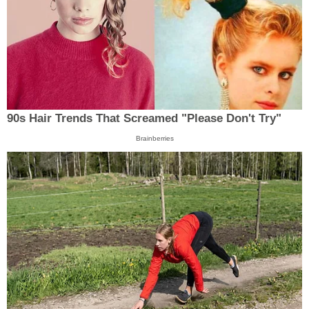
90s Hair Trends That Screamed "Please Don't Try"
Brainberries