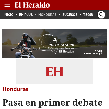
INICIO
EH PLUS
HONDURAS
SUCESOS
TEGUCIGALPA
Honduras
Pasa en primer debate