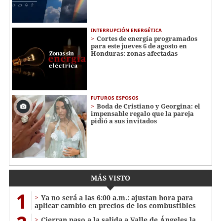
INTERRUPCIÓN ENERGÉTICA
Cortes de energía programados
para este jueves 6 de agosto en
Honduras: zonas afectadas
FUTUROS ESPOSOS
Boda de Cristiano y Georgina: el
impensable regalo que la pareja
pidió a sus invitados
MÁS VISTO
1
Ya no será a las 6:00 a.m.: ajustan hora para
aplicar cambio en precios de los combustibles
Cierran paso a la salida a Valle de Ángeles la