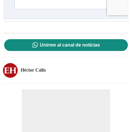
Unirme al canal de noticias
Héctor Cálix