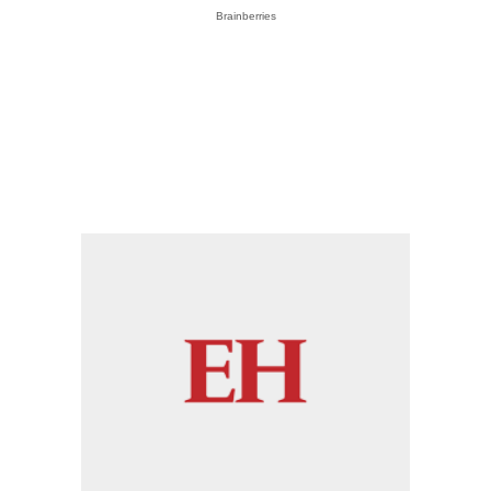
Brainberries