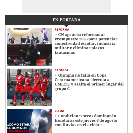
EN PORTADA
REFORMA
CN aprueba reformas al
Presupuesto 2026 para potenciar
conectividad escolar, industria
militar y eliminar plazas
fantasmas
CRÓNICA
Olimpia no falla en Copa
Centroamericana: derrota a
UMECIT y asalta el primer lugar del
grupo C
CLIMA
Condiciones secas dominarán
Honduras este jueves 6 de agosto
con lluvias en el oriente