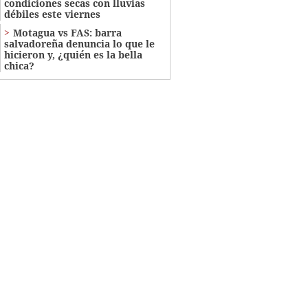
condiciones secas con lluvias
débiles este viernes
Motagua vs FAS: barra
salvadoreña denuncia lo que le
hicieron y, ¿quién es la bella
chica?