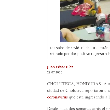
Las salas de covid-19 del HGS están
retirado por dar positivo regresó a l
Juan César Díaz
29.07.2020
CHOLUTECA, HONDURAS.-
Aut
ciudad de Choluteca reportaron un
coronavirus
que está ingresando a l
Desde hace dos semanas atrás el pr