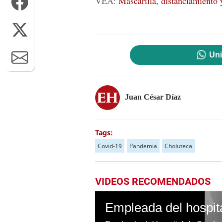
VEA:
Mascarilla, distanciamiento 
Uni
Juan César Díaz
Tags:
Covid-19
Pandemia
Choluteca
VIDEOS RECOMENDADOS