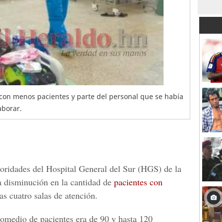
 con menos pacientes y parte del personal que se había
aborar.
oridades del
Hospital General del Sur
(HGS) de la
a disminución en la cantidad de
pacientes con
as cuatro salas de atención.
omedio de pacientes era de 90 y hasta 120