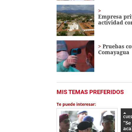
Empresa pri
actividad c
Pruebas co
Comayagua
MIS TEMAS PREFERIDOS
Te puede interesar:
CUE
"Se
aca