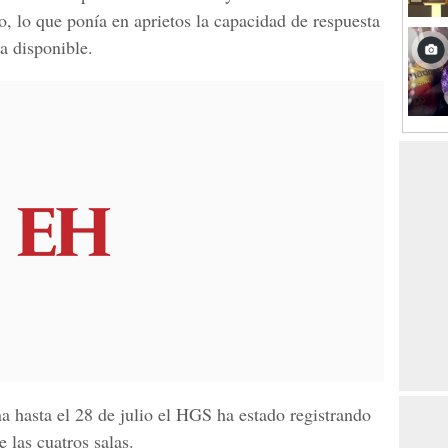
o, lo que ponía en aprietos la capacidad de respuesta
a disponible.
a hasta el 28 de julio el HGS ha estado registrando
e las cuatros salas.