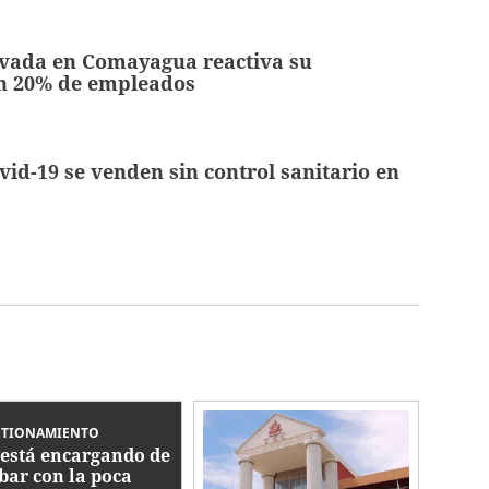
vada en Comayagua reactiva su
on 20% de empleados
vid-19 se venden sin control sanitario en
STIONAMIENTO
 está encargando de
bar con la poca