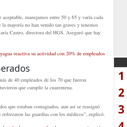
e aceptable, manejamos entre 50 y 65 y varía cada
 la mayoría no han venido tan graves y tenemos
María Castro, directora del HGS. Aseguró que hay
yagua reactiva su actividad con 20% de empleados
perados
1
más de 40 empleados de los 70 que fueron
tuvieron que cumplir la cuarentena.
2
3
os que estaban contagiados, aun así se reasignó
se reforzaron las guardias con los médicos”, explicó.
4