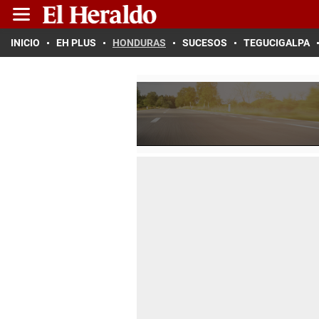
INICIO
EH PLUS
HONDURAS
SUCESOS
TEGUCIGALPA