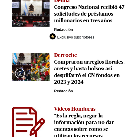
Deuda
Congreso Nacional recibió 47
solicitudes de préstamos
millonarios en tres años
Redacción
Exclusivo suscriptores
Derroche
Compraron arreglos florales,
aretes y hasta bolsos: así
despilfarró el CN fondos en
2023 y 2024
Redacción
Videos Honduras
"Es la regla, negar la
información para no dar
cuentas sobre como se
utilizan los recursos