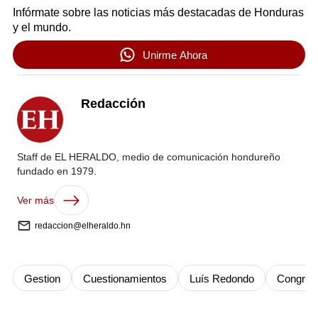
Infórmate sobre las noticias más destacadas de Honduras
y el mundo.
Unirme Ahora
Redacción
Staff de EL HERALDO, medio de comunicación hondureño
fundado en 1979.
Ver más
redaccion@elheraldo.hn
Gestion
Cuestionamientos
Luís Redondo
Congres