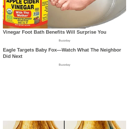
Vinegar Foot Bath Benefits Will Surprise You
Buzzday
Eagle Targets Baby Fox—Watch What The Neighbor
Did Next
Buzzday