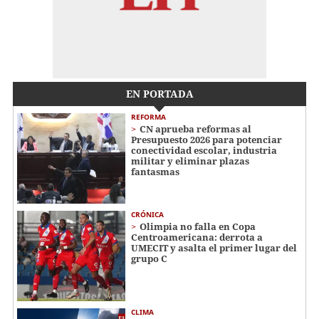
EN PORTADA
REFORMA
CN aprueba reformas al
Presupuesto 2026 para potenciar
conectividad escolar, industria
militar y eliminar plazas
fantasmas
CRÓNICA
Olimpia no falla en Copa
Centroamericana: derrota a
UMECIT y asalta el primer lugar del
grupo C
CLIMA