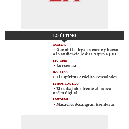
LO ÚLTIMO
AGALLAS
Que ahí le llega en carne y hueso
a la audiencia le dice Aspra a JOH
LECTORES
Lo esencial
INVITADO
El Espíritu Paráclito Consolador
LETRAS CON FILO
El trabajador frente al nuevo
orden digital
EDITORIAL
Masacres desangran Honduras