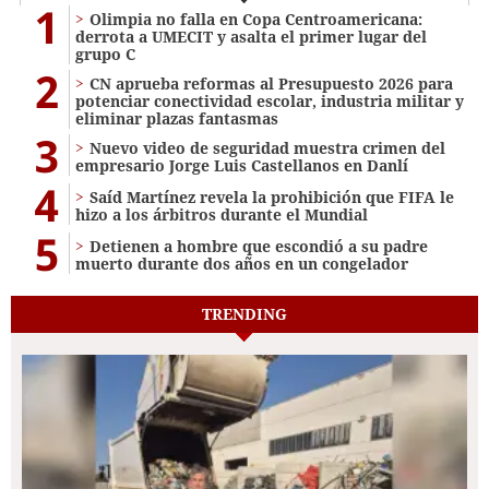
1
Olimpia no falla en Copa Centroamericana:
derrota a UMECIT y asalta el primer lugar del
grupo C
2
CN aprueba reformas al Presupuesto 2026 para
potenciar conectividad escolar, industria militar y
eliminar plazas fantasmas
3
Nuevo video de seguridad muestra crimen del
empresario Jorge Luis Castellanos en Danlí
4
Saíd Martínez revela la prohibición que FIFA le
hizo a los árbitros durante el Mundial
5
Detienen a hombre que escondió a su padre
muerto durante dos años en un congelador
TRENDING