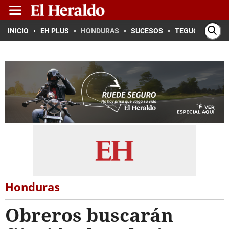
INICIO
EH PLUS
HONDURAS
SUCESOS
TEGUCIGALPA
Honduras
Obreros buscarán