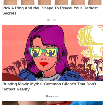
Pick A Ring And Nail Shape To Reveal Your Darkest
Secrets!
Buzz Day
Busting Movie Myths! Common Clichés That Don't
Reflect Reality
Brainberries