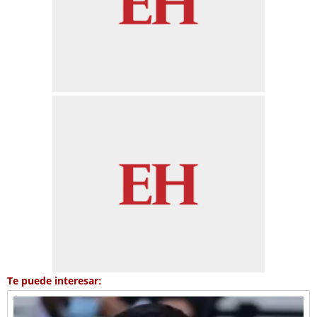
Te puede interesar: