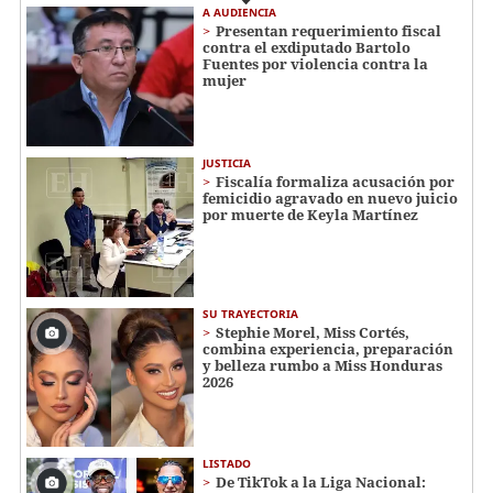
A AUDIENCIA
Presentan requerimiento fiscal
contra el exdiputado Bartolo
Fuentes por violencia contra la
mujer
JUSTICIA
Fiscalía formaliza acusación por
femicidio agravado en nuevo juicio
por muerte de Keyla Martínez
SU TRAYECTORIA
Stephie Morel, Miss Cortés,
combina experiencia, preparación
y belleza rumbo a Miss Honduras
2026
LISTADO
De TikTok a la Liga Nacional: