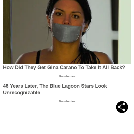
How Did They Get Gina Carano To Take It All Back?
Brainberries
46 Years Later, The Blue Lagoon Stars Look
Unrecognizable
Brainberries