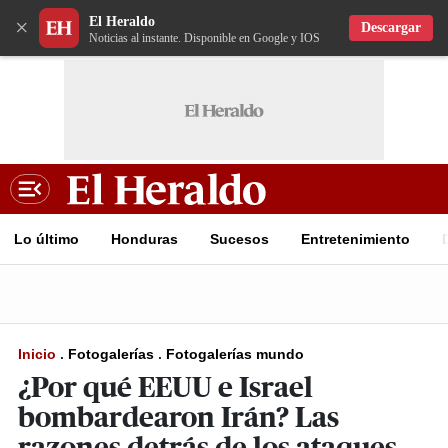
El Heraldo
×
Descargar
Noticias al instante. Disponible en Google y IOS
Lo último
Honduras
Sucesos
Entretenimiento
Inicio
.
Fotogalerías
.
Fotogalerías mundo
¿Por qué EEUU e Israel
bombardearon Irán? Las