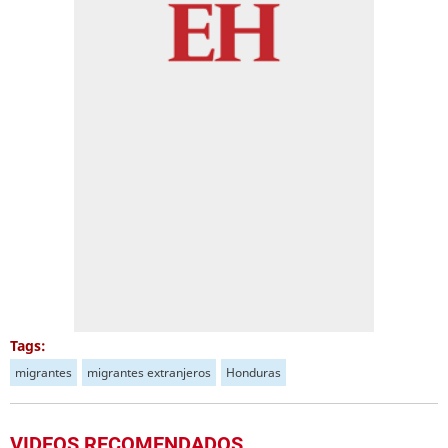
Tags:
migrantes
migrantes extranjeros
Honduras
VIDEOS RECOMENDADOS