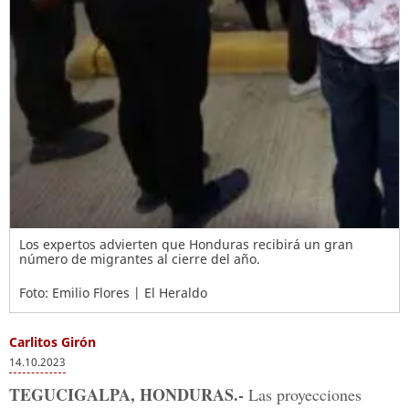
Los expertos advierten que Honduras recibirá un gran
número de migrantes al cierre del año.
Foto: Emilio Flores | El Heraldo
Carlitos Girón
14.10.2023
TEGUCIGALPA, HONDURAS.-
Las proyecciones