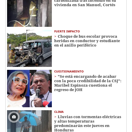
carbonizada tras incendio en su
vivienda en San Manuel, Cortés
FUERTE IMPACTO
Choque de bus escolar provoca
heridas en conductor y estudiante
en el anillo periférico
CUESTIONAMIENTO
"Se está encargando de acabar
con la poca credibilidad de la CSJ":
Maribel Espinoza cuestiona el
regreso de JOH
CLIMA
Lluvias con tormentas eléctricas
y altas temperaturas
predominarán este jueves en
Honduras