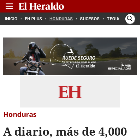
INICIO
EH PLUS
HONDURAS
SUCESOS
TEGUCIGALPA
Honduras
A diario, más de 4,000