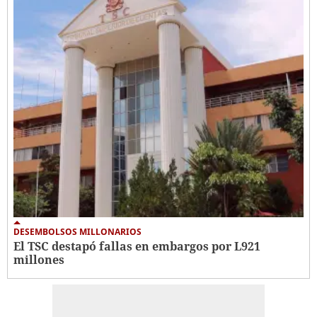
DESEMBOLSOS MILLONARIOS
El TSC destapó fallas en embargos por L921
millones