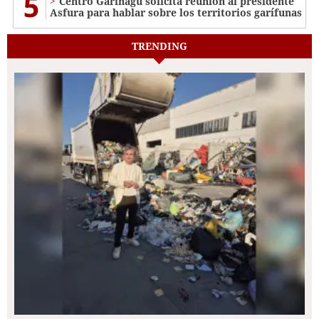
5
Centro Garinagu solicita reunión al presidente
Asfura para hablar sobre los territorios garífunas
TRENDING