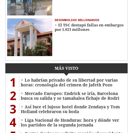
DESEMBOLSOS MILLONARIOS
El TSC destapó fallas en embargos
por L921 millones
MÁS VISTO
1
Lo habrían privado de su libertad por varias
horas: cronología del crimen de Jafeth Pozo
2
Mercado Europeo: Endrick se iría, Barcelona
busca su salida y se tamabalea fichaje de Rodri
3
Así luce el lujoso hotel donde Zendaya y Tom
Holland celebraron su boda
4
Liga Nacional de Honduras: hora y dónde ver
los partidos de la segunda jornada