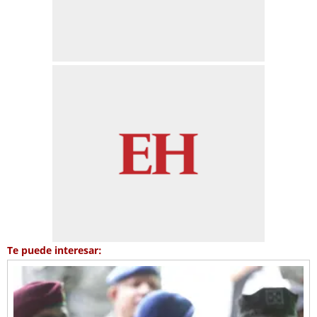
Te puede interesar: