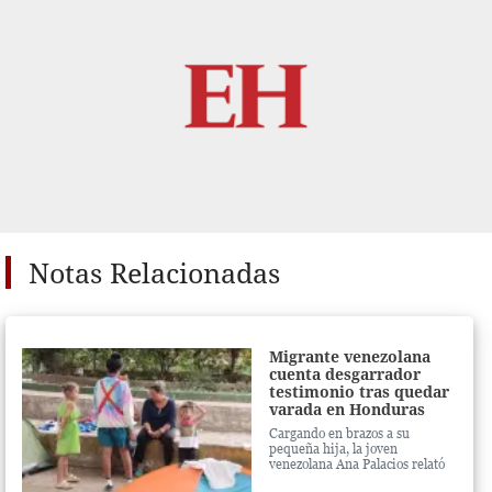
Notas Relacionadas
Migrante venezolana
cuenta desgarrador
testimonio tras quedar
varada en Honduras
Cargando en brazos a su
pequeña hija, la joven
venezolana Ana Palacios relató
toda la pesadilla que han vivido