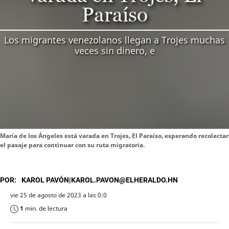
Paraíso
Los migrantes venezolanos llegan a Trojes muchas
veces sin dinero, e
María de los Ángeles está varada en Trojes, El Paraíso, esperando recolectar
el pasaje para continuar con su ruta migratoria.
POR:
KAROL PAVÓN|KAROL.PAVON@ELHERALDO.HN
vie 25 de agosto de 2023 a las 0:0
1
min. de lectura