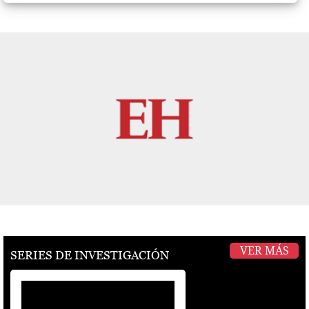
para cumplir el “sueño
americano”
VER MÁS
SERIES DE INVESTIGACIÓN