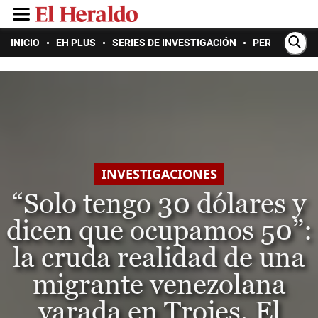
INICIO
EH PLUS
SERIES DE INVESTIGACIÓN
PERIODISMO 
INVESTIGACIONES
“Solo tengo 30 dólares y
dicen que ocupamos 50”:
la cruda realidad de una
migrante venezolana
varada en Trojes, El