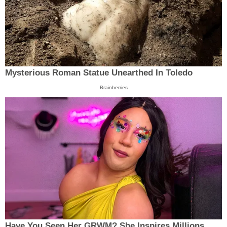
Mysterious Roman Statue Unearthed In Toledo
Brainberries
Have You Seen Her GRWM? She Inspires Millions