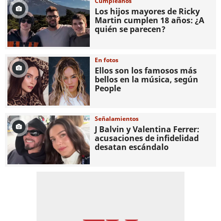
Cumpleaños
Los hijos mayores de Ricky
Martin cumplen 18 años: ¿A
quién se parecen?
En fotos
Ellos son los famosos más
bellos en la música, según
People
Señalamientos
J Balvin y Valentina Ferrer:
acusaciones de infidelidad
desatan escándalo