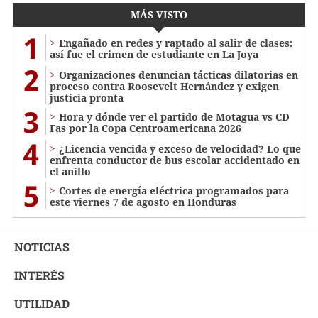
MÁS VISTO
1
Engañado en redes y raptado al salir de clases:
así fue el crimen de estudiante en La Joya
2
Organizaciones denuncian tácticas dilatorias en
proceso contra Roosevelt Hernández y exigen
justicia pronta
3
Hora y dónde ver el partido de Motagua vs CD
Fas por la Copa Centroamericana 2026
4
¿Licencia vencida y exceso de velocidad? Lo que
enfrenta conductor de bus escolar accidentado en
el anillo
5
Cortes de energía eléctrica programados para
este viernes 7 de agosto en Honduras
NOTICIAS
INTERÉS
UTILIDAD