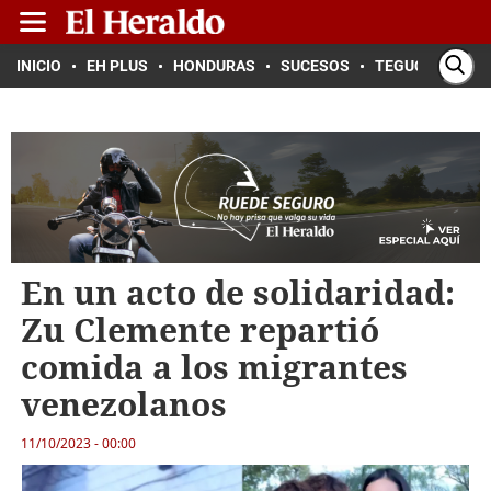
INICIO
EH PLUS
HONDURAS
SUCESOS
TEGUCIGALPA
En un acto de solidaridad:
Zu Clemente repartió
comida a los migrantes
venezolanos
11/10/2023 - 00:00