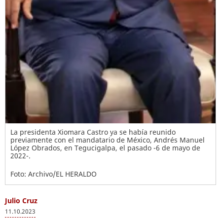
La presidenta Xiomara Castro ya se había reunido
previamente con el mandatario de México, Andrés Manuel
López Obrados, en Tegucigalpa, el pasado -6 de mayo de
2022-.
Foto: Archivo/EL HERALDO
Julio Cruz
11.10.2023