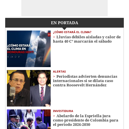
EN PORTADA
¿CÓMO ESTARÁ EL CLIMA?
Lluvias débiles aisladas y calor de
hasta 40 C° marcarán el sábado
ALERTAS
Periodistas advierten denuncias
internacionales si se dilata caso
contra Roosevelt Hernández
INVESTIDURA
Abelardo de la Espriella jura
como presidente de Colombia para
el periodo 2026-2030