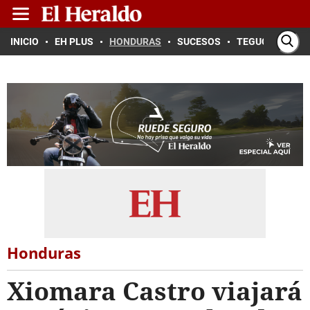
INICIO
EH PLUS
HONDURAS
SUCESOS
TEGUCIGALPA
Honduras
Xiomara Castro viajará