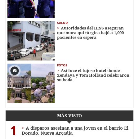
SALUD
Autoridades del IHSS aseguran
que mora quirúrgica bajó a 1,000
pacientes en espera
FOTOS
Así luce el lujoso hotel donde
Zendaya y Tom Holland celebraron
su boda
MÁS VISTO
1
A disparos asesinan a una joven en el barrio El
Dorado, Nueva Arcadia