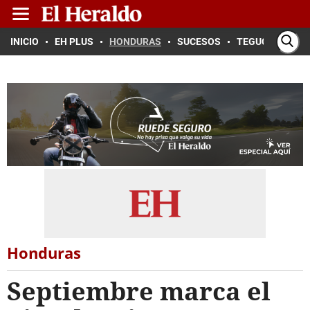
INICIO
EH PLUS
HONDURAS
SUCESOS
TEGUCIGALPA
Honduras
Septiembre marca el