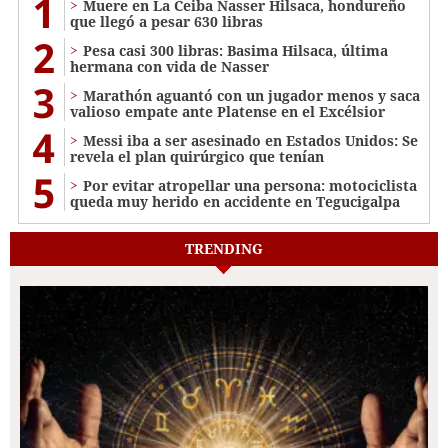
1
Muere en La Ceiba Nasser Hilsaca, hondureño
que llegó a pesar 630 libras
2
Pesa casi 300 libras: Basima Hilsaca, última
hermana con vida de Nasser
3
Marathón aguantó con un jugador menos y saca
valioso empate ante Platense en el Excélsior
4
Messi iba a ser asesinado en Estados Unidos: Se
revela el plan quirúrgico que tenían
5
Por evitar atropellar una persona: motociclista
queda muy herido en accidente en Tegucigalpa
TRENDING