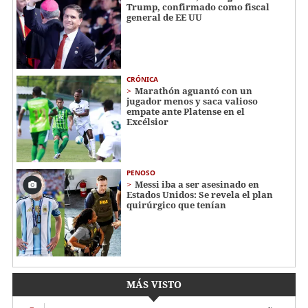
Trump, confirmado como fiscal
general de EE UU
CRÓNICA
Marathón aguantó con un
jugador menos y saca valioso
empate ante Platense en el
Excélsior
PENOSO
Messi iba a ser asesinado en
Estados Unidos: Se revela el plan
quirúrgico que tenían
MÁS VISTO