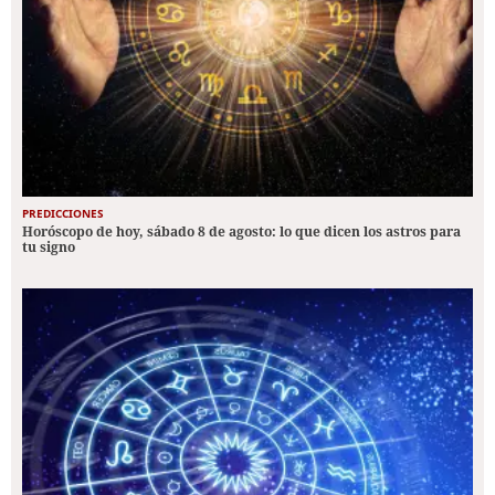
PREDICCIONES
Horóscopo de hoy, sábado 8 de agosto: lo que dicen los astros para
tu signo