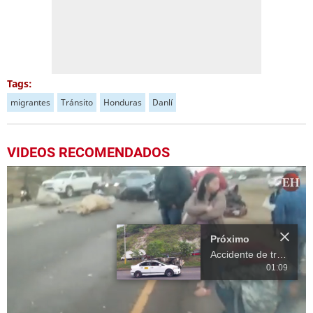
Tags:
migrantes
Tránsito
Honduras
Danlí
VIDEOS RECOMENDADOS
Próximo
Accidente de tránsito en el anillo periférico de la capital hondureña
01:09