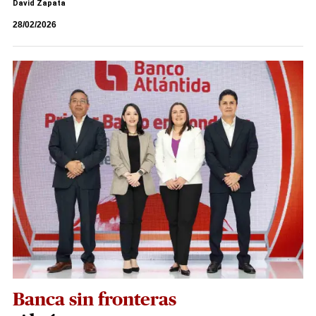
David Zapata
28/02/2026
Banca sin fronteras