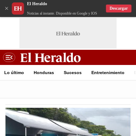
El Heraldo
×
Descargar
Noticias al instante. Disponible en Google y IOS
Lo último
Honduras
Sucesos
Entretenimiento