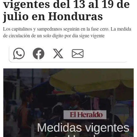
vigentes del 13 al 19 de
julio en Honduras
Los capitalinos y sampedranos seguirán en la fase cero. La medida
de circulación de un solo dígito por día sigue vigente