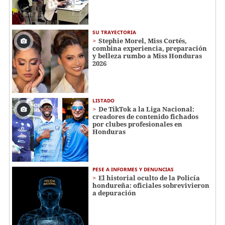
SU TRAYECTORIA
Stephie Morel, Miss Cortés,
combina experiencia, preparación
y belleza rumbo a Miss Honduras
2026
LISTADO
De TikTok a la Liga Nacional:
creadores de contenido fichados
por clubes profesionales en
Honduras
PESE A INFORMES Y DENUNCIAS
El historial oculto de la Policía
hondureña: oficiales sobrevivieron
a depuración