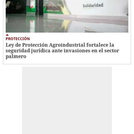
PROTECCIÓN
Ley de Protección Agroindustrial fortalece la
seguridad jurídica ante invasiones en el sector
palmero