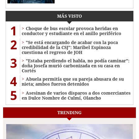
MÁS VISTO
1
Choque de bus escolar provoca heridas en
conductor y estudiante en el anillo periférico
2
"Se está encargando de acabar con la poca
credibilidad de la CSJ": Maribel Espinoza
cuestiona el regreso de JOH
3
"Estaba perdiendo el habla, no podía caminar":
doña Josefa murió carbonizada en su casa en
Cortés
4
Abuela permitía que su pareja abusara de su
nieta; ambos fueron detenidos
5
Asesinan de varios disparos a dos comerciantes
en Dulce Nombre de Culmí, Olancho
TRENDING