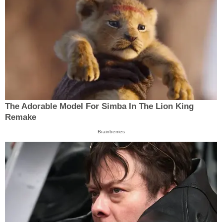
The Adorable Model For Simba In The Lion King
Remake
Brainberries