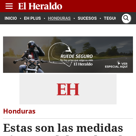
INICIO
EH PLUS
HONDURAS
SUCESOS
TEGUCIGALPA
Honduras
Estas son las medidas