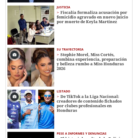
JUSTICIA
Fiscalía formaliza acusación por
femicidio agravado en nuevo juicio
por muerte de Keyla Martínez
SU TRAYECTORIA
Stephie Morel, Miss Cortés,
combina experiencia, preparación
y belleza rumbo a Miss Honduras
2026
LISTADO
De TikTok a la Liga Nacional:
creadores de contenido fichados
por clubes profesionales en
Honduras
PESE A INFORMES Y DENUNCIAS