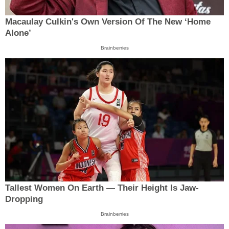
Macaulay Culkin's Own Version Of The New ‘Home
Alone’
Brainberries
Tallest Women On Earth — Their Height Is Jaw-
Dropping
Brainberries