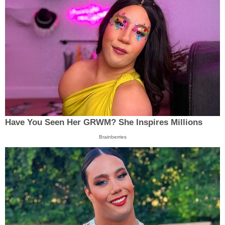
Have You Seen Her GRWM? She Inspires Millions
Brainberries