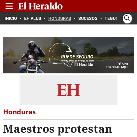
INICIO
EH PLUS
HONDURAS
SUCESOS
TEGUCIGALPA
Honduras
Maestros protestan