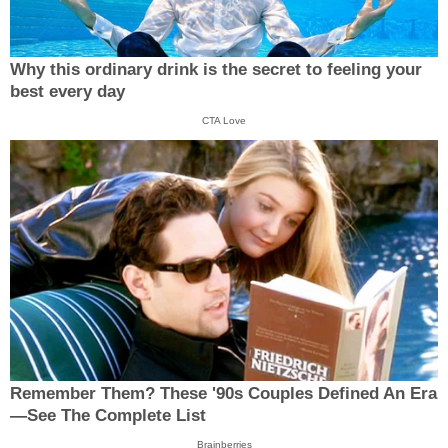
Why this ordinary drink is the secret to feeling your
best every day
CTA Love
Remember Them? These '90s Couples Defined An Era
—See The Complete List
Brainberries