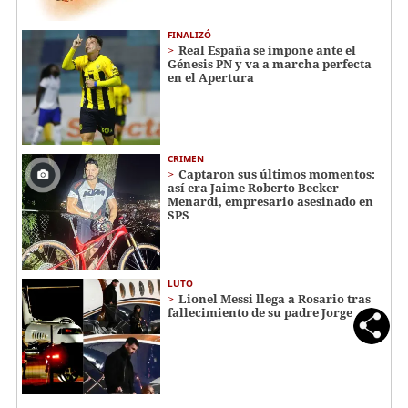
FINALIZÓ
Real España se impone ante el
Génesis PN y va a marcha perfecta
en el Apertura
CRIMEN
Captaron sus últimos momentos:
así era Jaime Roberto Becker
Menardi​​​, empresario asesinado en
SPS
LUTO
Lionel Messi llega a Rosario tras
fallecimiento de su padre Jorge