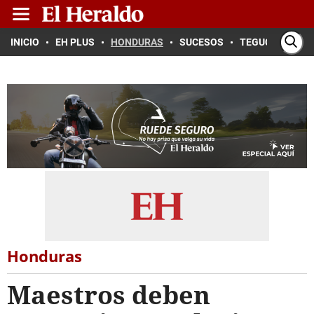
INICIO
EH PLUS
HONDURAS
SUCESOS
TEGUCIGALPA
Honduras
Maestros deben