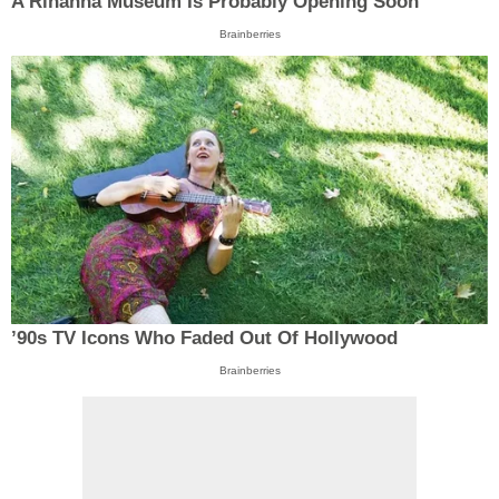
A Rihanna Museum Is Probably Opening Soon
Brainberries
’90s TV Icons Who Faded Out Of Hollywood
Brainberries