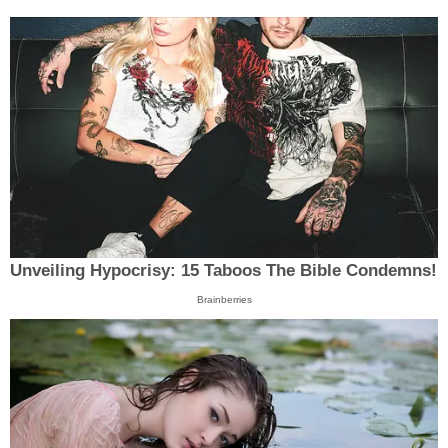
Unveiling Hypocrisy: 15 Taboos The Bible Condemns!
Brainberries