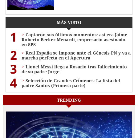
MÁS VISTO
1
Captaron sus últimos momentos: así era Jaime
Roberto Becker Menardi​​​, empresario asesinado
en SPS
2
Real España se impone ante el Génesis PN y va a
marcha perfecta en el Apertura
3
Lionel Messi llega a Rosario tras fallecimiento
de su padre Jorge
4
Selección de Grandes Crímenes: La lista del
padre Santos (Primera parte)
TRENDING