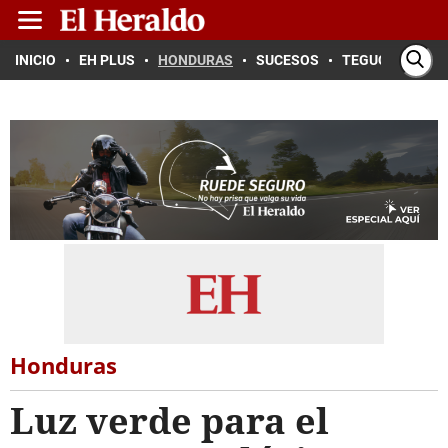
INICIO
EH PLUS
HONDURAS
SUCESOS
TEGUCIGALPA
Honduras
Luz verde para el