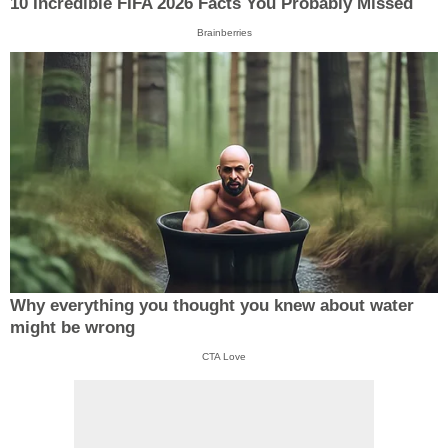
10 Incredible FIFA 2026 Facts You Probably Missed
Brainberries
Why everything you thought you knew about water
might be wrong
CTA Love