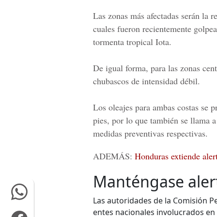
Las zonas más afectadas serán la reg
cuales fueron recientemente golpead
tormenta tropical Iota.
De igual forma, para las zonas cent
chubascos de intensidad débil.
Los oleajes para ambas costas se p
pies, por lo que también se llama a
medidas preventivas respectivas.
ADEMÁS:
Honduras extiende alert
Manténgase aler
Las autoridades de la Comisión 
entes nacionales involucrados en l