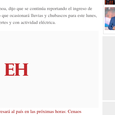
hoa
, dijo que se continúa reportando el ingreso de
 que ocasionará lluvias y chubascos para este lunes,
rtes y con actividad eléctrica.
esará al país en las próximas horas: Cenaos