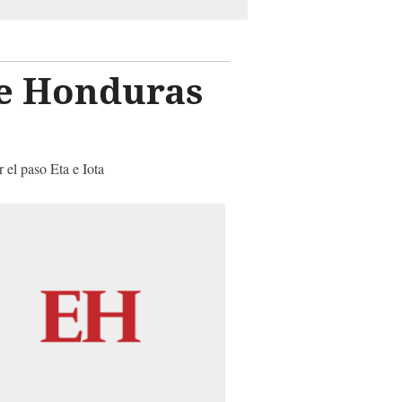
de Honduras
 el paso Eta e Iota