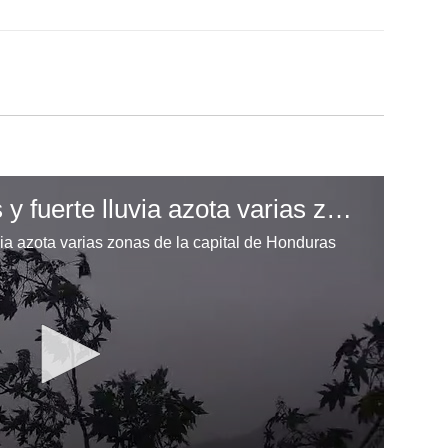
Vientos huracanados y fuerte lluvia azota varias zonas de la capital de Honduras
ia azota varias zonas de la capital de Honduras