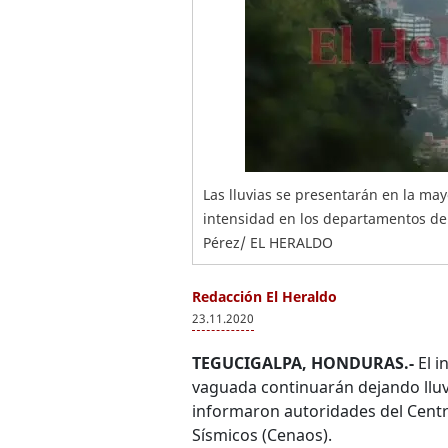
Las lluvias se presentarán en la may
intensidad en los departamentos de l
Pérez/ EL HERALDO
Redacción El Heraldo
23.11.2020
TEGUCIGALPA, HONDURAS.-
El 
vaguada continuarán dejando lluv
informaron autoridades del Centr
Sísmicos (Cenaos).