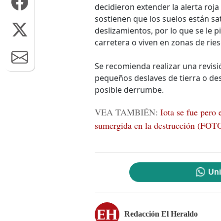
decidieron extender la alerta roj
sostienen que los suelos están sa
deslizamientos, por lo que se le 
carretera o viven en zonas de rie
Se recomienda realizar una revisió
pequeños deslaves de tierra o de
posible derrumbe.
VEA TAMBIÉN:
Iota se fue pero
sumergida en la destrucción (FOT
Uni
Redacción El Heraldo