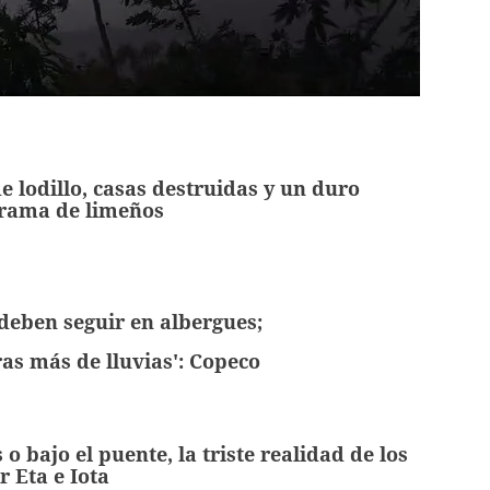
 lodillo, casas destruidas y un duro
 drama de limeños
deben seguir en albergues;
as más de lluvias':
Copeco
o bajo el puente, la triste realidad de los
r Eta e Iota