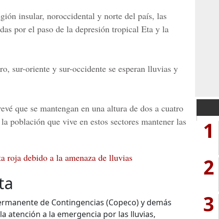
ión insular, noroccidental y norte del país, las
as por el paso de la depresión tropical Eta y la
ro, sur-oriente y sur-occidente se esperan lluvias y
revé que se mantengan en una altura de dos a cuatro
 la población que vive en estos sectores mantener las
1
a roja debido a la amenaza de lluvias
2
ta
3
Permanente de Contingencias (Copeco) y demás
a atención a la emergencia por las lluvias,