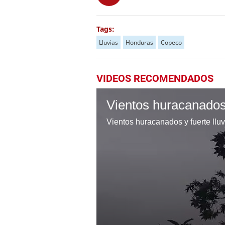
Tags:
Lluvias
Honduras
Copeco
VIDEOS RECOMENDADOS
Vientos huracanados y fuerte lluv