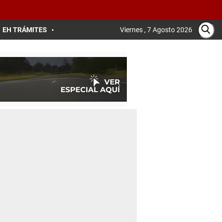
EH TRÁMITES
Viernes , 7 Agosto 2026