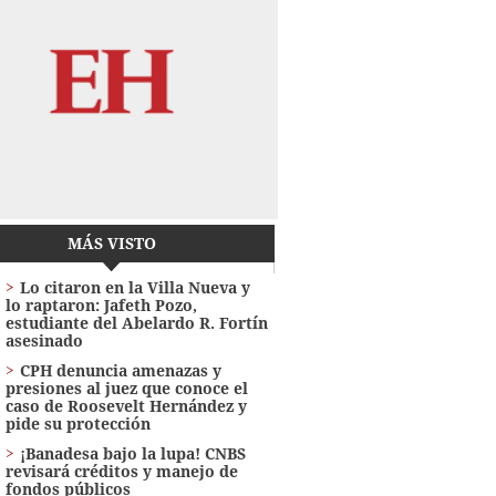
MÁS VISTO
Lo citaron en la Villa Nueva y
lo raptaron: Jafeth Pozo,
estudiante del Abelardo R. Fortín
asesinado
CPH denuncia amenazas y
presiones al juez que conoce el
caso de Roosevelt Hernández y
pide su protección
¡Banadesa bajo la lupa! CNBS
revisará créditos y manejo de
fondos públicos