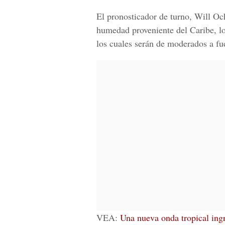
El pronosticador de turno,
Will Oc
humedad proveniente del Caribe, lo
los cuales serán de moderados a fue
VEA:
Una nueva onda tropical ingr