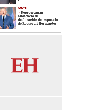
OFICIAL
Reprograman
audiencia de
declaración de imputado
de Roosevelt Hernández