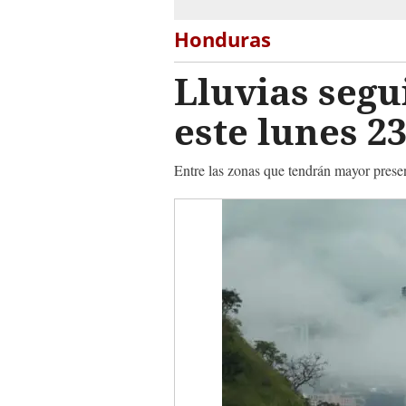
Honduras
Lluvias segu
este lunes 2
Entre las zonas que tendrán mayor presen