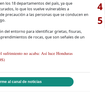
4
a en los 18 departamentos del país, ya que
turados, lo que los vuelve vulnerables a
pide precaución a las personas que se conducen en
5
sgo.
n del entorno para identificar grietas, fisuras,
sprendimientos de rocas, que son señales de un
 el sufrimiento no acaba: Así luce Honduras
OS)
rme al canal de noticias