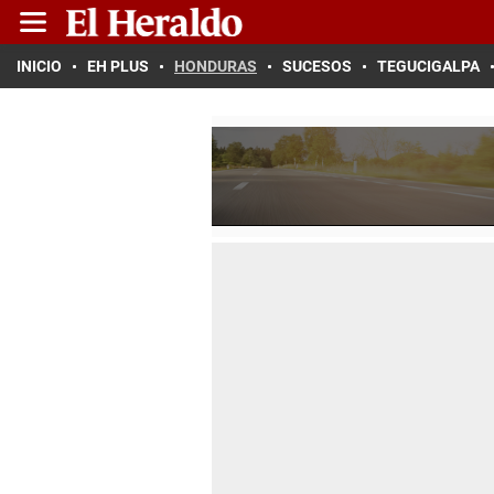
INICIO
EH PLUS
HONDURAS
SUCESOS
TEGUCIGALPA