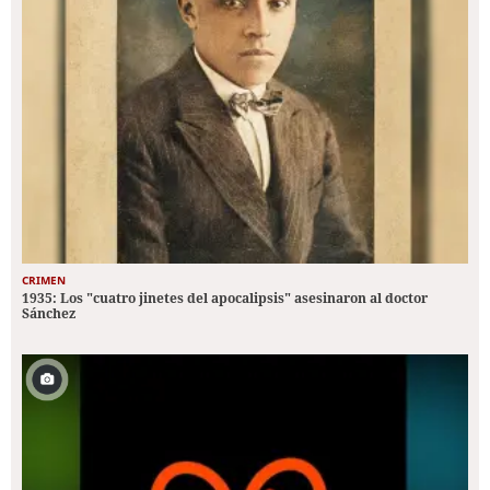
CRIMEN
1935: Los "cuatro jinetes del apocalipsis" asesinaron al doctor
Sánchez