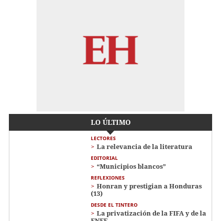
LO ÚLTIMO
LECTORES
La relevancia de la literatura
EDITORIAL
“Municipios blancos”
REFLEXIONES
Honran y prestigian a Honduras
(13)
DESDE EL TINTERO
La privatización de la FIFA y de la
ENEE