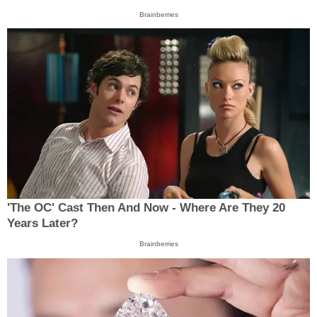
Brainberries
'The OC' Cast Then And Now - Where Are They 20
Years Later?
Brainberries