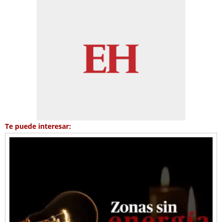
Te puede interesar: