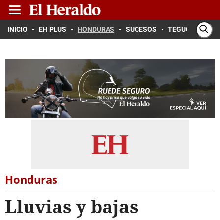
INICIO
EH PLUS
HONDURAS
SUCESOS
TEGUCIGALPA
Honduras
Lluvias y bajas