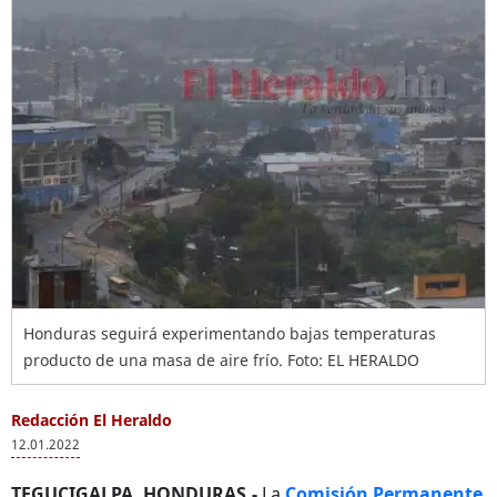
Honduras seguirá experimentando bajas temperaturas
producto de una masa de aire frío. Foto: EL HERALDO
Redacción El Heraldo
12.01.2022
TEGUCIGALPA, HONDURAS.-
La
Comisión Permanente