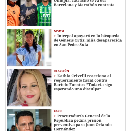
Olimpia, catracho se va del
Barcelona y Marathón contrata
APOYO
Interpol apoyará en la búsqueda
de Génesis Ortiz, niña desaparecida
en San Pedro Sula
REACCIÓN
Kathia Crivelli reacciona al
requerimiento fiscal contra
Bartolo Fuentes: "Todavía sigo
esperando una disculpa"
CASO
Procuraduría General de la
República pedirá prisión
preventiva para Juan Orlando
Hernández