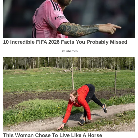
10 Incredible FIFA 2026 Facts You Probably Missed
Brainberries
This Woman Chose To Live Like A Horse