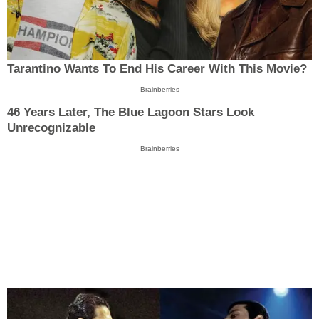
Tarantino Wants To End His Career With This Movie?
Brainberries
46 Years Later, The Blue Lagoon Stars Look
Unrecognizable
Brainberries