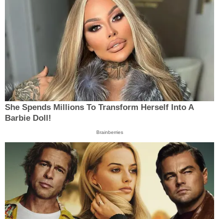
She Spends Millions To Transform Herself Into A
Barbie Doll!
Brainberries