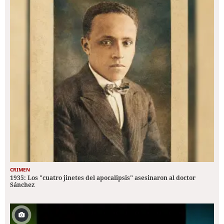
CRIMEN
1935: Los "cuatro jinetes del apocalipsis" asesinaron al doctor
Sánchez