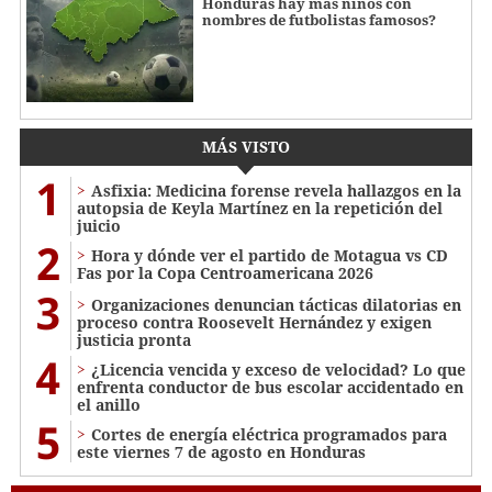
Honduras hay más niños con
nombres de futbolistas famosos?
MÁS VISTO
1
Asfixia: Medicina forense revela hallazgos en la
autopsia de Keyla Martínez en la repetición del
juicio
2
Hora y dónde ver el partido de Motagua vs CD
Fas por la Copa Centroamericana 2026
3
Organizaciones denuncian tácticas dilatorias en
proceso contra Roosevelt Hernández y exigen
justicia pronta
4
¿Licencia vencida y exceso de velocidad? Lo que
enfrenta conductor de bus escolar accidentado en
el anillo
5
Cortes de energía eléctrica programados para
este viernes 7 de agosto en Honduras