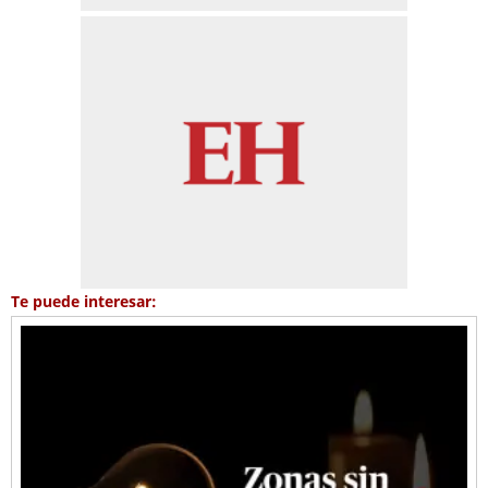
Te puede interesar: