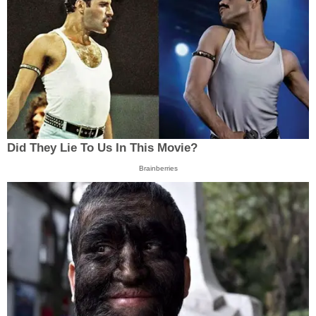
Did They Lie To Us In This Movie?
Brainberries