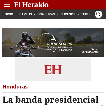
INICIO
EH PLUS
HONDURAS
SUCESOS
TEGUCIGALPA
Honduras
La banda presidencial