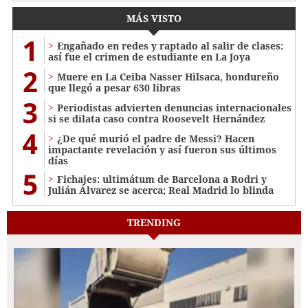
MÁS VISTO
1
Engañado en redes y raptado al salir de clases:
así fue el crimen de estudiante en La Joya
2
Muere en La Ceiba Nasser Hilsaca, hondureño
que llegó a pesar 630 libras
3
Periodistas advierten denuncias internacionales
si se dilata caso contra Roosevelt Hernández
4
¿De qué murió el padre de Messi? Hacen
impactante revelación y así fueron sus últimos
días
5
Fichajes: ultimátum de Barcelona a Rodri y
Julián Álvarez se acerca; Real Madrid lo blinda
TRENDING