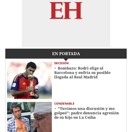
EN PORTADA
DECISIÓN
Bombazo: Rodri elige al
Barcelona y enfría su posible
llegada al Real Madrid
CONDENABLE
"Tuvimos una discusión y me
golpeó": padre denuncia agresión
de su hijo en La Ceiba