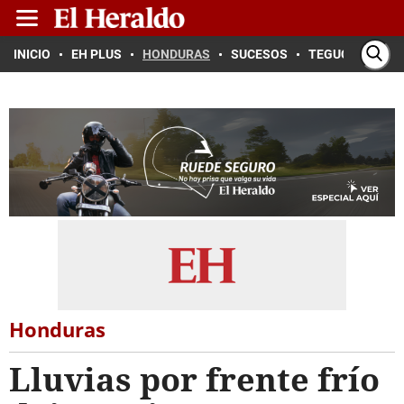
INICIO
EH PLUS
HONDURAS
SUCESOS
TEGUCIGALPA
Honduras
Lluvias por frente frío