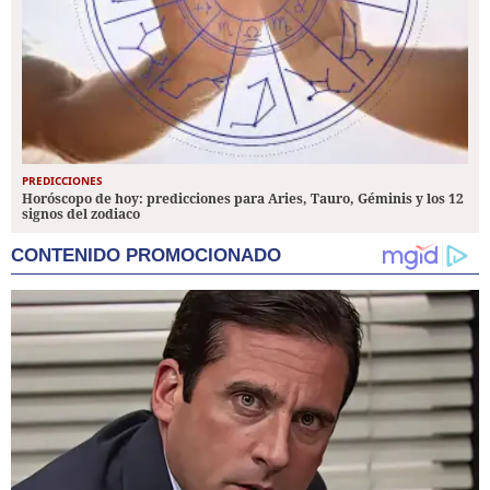
PREDICCIONES
Horóscopo de hoy: predicciones para Aries, Tauro, Géminis y los 12
signos del zodiaco
CONTENIDO PROMOCIONADO