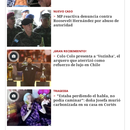
NUEVO CASO
MP reactiva denuncia contra
Roosevelt Hernández por abuso de
autoridad
¡GRAN RECIBIMIENTO!
Colo Colo presenta a ‘Vozinha’, el
arquero que aterrizó como
refuerzo de lujo en Chile
TRAGEDIA
"Estaba perdiendo el habla, no
podía caminar": doña Josefa murió
carbonizada en su casa en Cortés