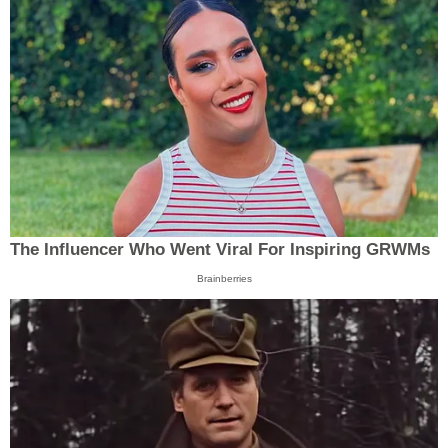
The Influencer Who Went Viral For Inspiring GRWMs
Brainberries