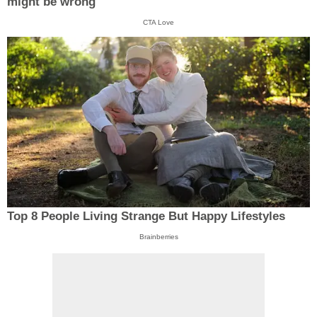
might be wrong
CTA Love
Top 8 People Living Strange But Happy Lifestyles
Brainberries