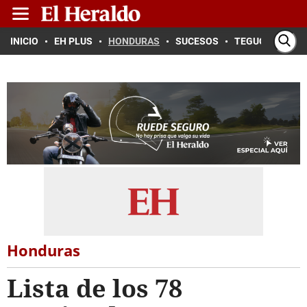
INICIO
EH PLUS
HONDURAS
SUCESOS
TEGUCIGALPA
Honduras
Lista de los 78