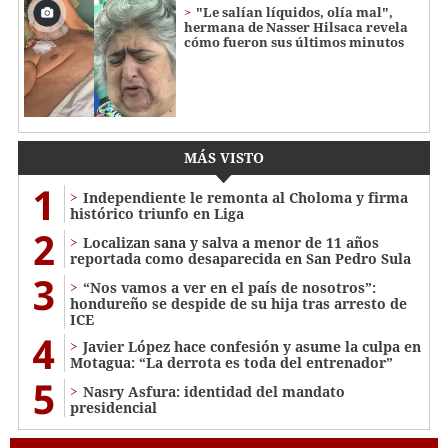
"Le salían líquidos, olía mal",
hermana de Nasser Hilsaca revela
cómo fueron sus últimos minutos
MÁS VISTO
1
Independiente le remonta al Choloma y firma
histórico triunfo en Liga
2
Localizan sana y salva a menor de 11 años
reportada como desaparecida en San Pedro Sula
3
“Nos vamos a ver en el país de nosotros”:
hondureño se despide de su hija tras arresto de
ICE
4
Javier López hace confesión y asume la culpa en
Motagua: “La derrota es toda del entrenador”
5
Nasry Asfura: identidad del mandato
presidencial