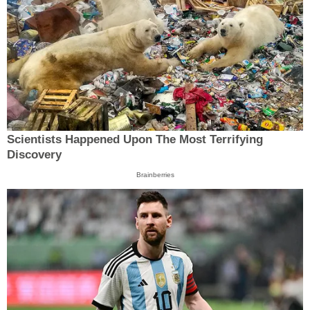
Scientists Happened Upon The Most Terrifying
Discovery
Brainberries