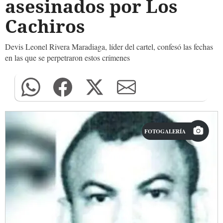
asesinados por Los
Cachiros
Devis Leonel Rivera Maradiaga, líder del cartel, confesó las fechas
en las que se perpetraron estos crímenes
FOTOGALERÍA