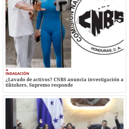
INDAGACIÓN
¿Lavado de activos? CNBS anuncia investigación a
tiktokers, Supremo responde