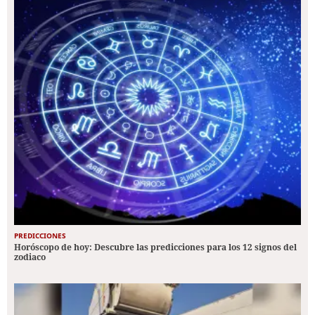
PREDICCIONES
Horóscopo de hoy: Descubre las predicciones para los 12 signos del
zodiaco