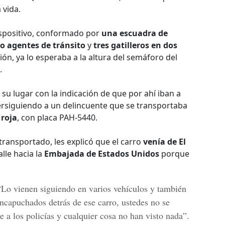
 vida.
ispositivo, conformado por
una escuadra de
o agentes de tránsito
y
tres gatilleros en dos
ión, ya lo esperaba a la altura del semáforo del
.
su lugar con la indicación de que por ahí iban a
rsiguiendo a un delincuente que se transportaba
 roja
, con placa PAH-5440.
 transportado, les explicó que el carro
venía de El
alle hacia la
Embajada de Estados Unidos
porque
 “Lo vienen siguiendo en varios vehículos y también
ncapuchados detrás de ese carro, ustedes no se
 a los policías y cualquier cosa no han visto nada”.