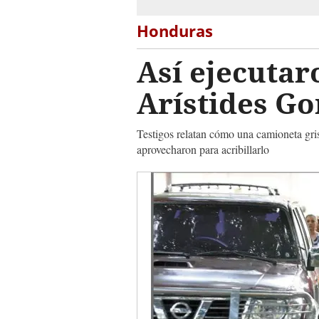
Honduras
Así ejecutar
Arístides Go
Testigos relatan cómo una camioneta gris
aprovecharon para acribillarlo