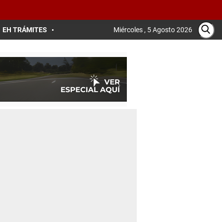
EH TRÁMITES
Miércoles , 5 Agosto 2026