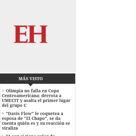
MÁS VISTO
Olimpia no falla en Copa
Centroamericana: derrota a
UMECIT y asalta el primer lugar
del grupo C
"Davis Flow" le coquetea a
esposa de "El Chapo", se da
cuenta quién es y su reacción se
viraliza