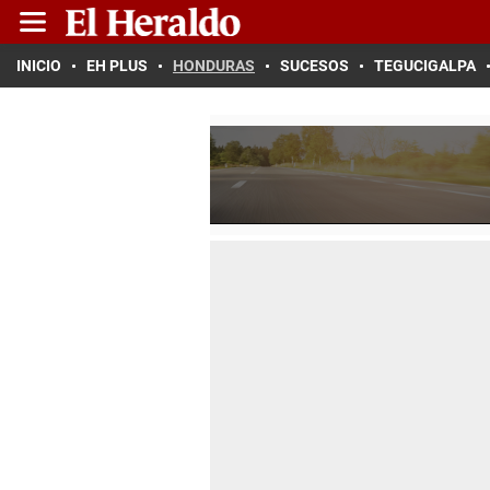
INICIO
EH PLUS
HONDURAS
SUCESOS
TEGUCIGALPA