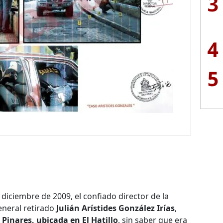
3
4
5
diciembre de 2009, el confiado director de la
general retirado
Julián Arístides González Irías
,
 Pinares, ubicada en El Hatillo
, sin saber que era