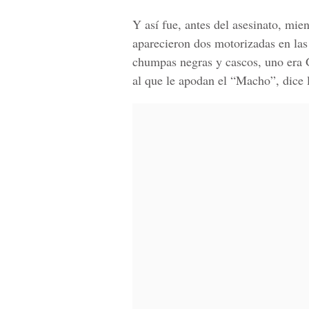
Y así fue, antes del asesinato, mien
aparecieron dos motorizadas en las
chumpas negras
y cascos, uno era
al que le apodan
el “Macho”,
dice l