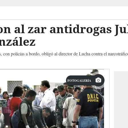
on al zar antidrogas Ju
nzález
, con policías a bordo, obligó al director de Lucha contra el narcotráf
FOTOGALERÍA