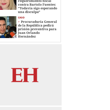
requerimiento fiscal
contra Bartolo Fuentes:
"Todavía sigo esperando
una disculpa"
CASO
Procuraduría General
de la República pedirá
prisión preventiva para
Juan Orlando
Hernández