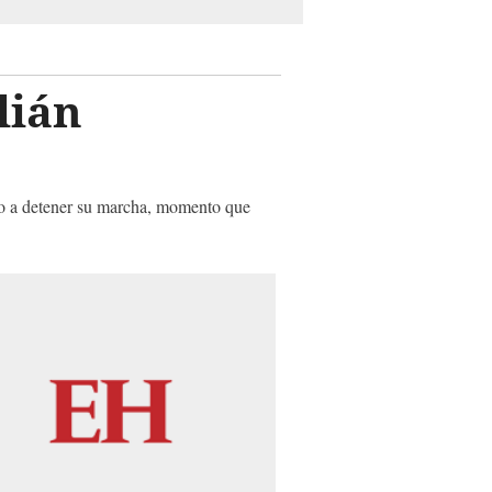
lián
ico a detener su marcha, momento que