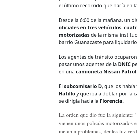
el último recorrido que haría en la
Desde la 6:00 de la mañana, un d
oficiales en tres vehículos
,
cuatr
motorizadas
de la misma instituc
barrio Guanacaste para liquidarlo
Los agentes de tránsito ocuparon 
pasar unos agentes de la
DNIC
pe
en una
camioneta Nissan Patrol
El
subcomisario D
, que los había
Hatillo
y que iba a doblar por la c
se dirigía hacia la
Florencia.
La orden que dio fue la siguiente:
vienen unos policías motorizados e
metan a problemas, denles luz verde