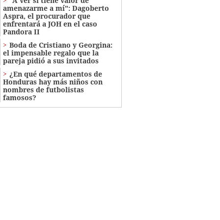
"A ver si tiene valor de
amenazarme a mí": Dagoberto
Aspra, el procurador que
enfrentará a JOH en el caso
Pandora II
Boda de Cristiano y Georgina:
el impensable regalo que la
pareja pidió a sus invitados
¿En qué departamentos de
Honduras hay más niños con
nombres de futbolistas
famosos?