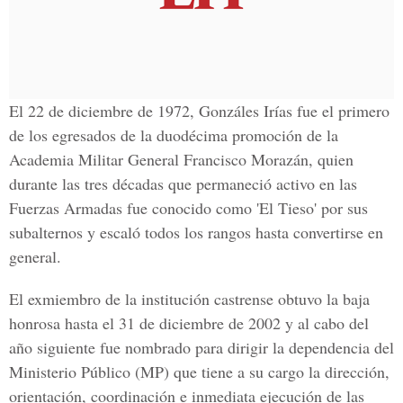
El
22 de diciembre de 1972
, Gonzáles Irías fue el primero
de los
egresados
de la
duodécima promoción
de la
Academia Militar General Francisco Morazán
, quien
durante las
tres décadas
que permaneció activo en las
Fuerzas Armadas
fue conocido como 'El Tieso' por sus
subalternos y escaló todos los rangos hasta convertirse en
general
.
El exmiembro de la institución castrense obtuvo la
baja
honrosa
hasta el
31 de diciembre de 2002
y al cabo del
año siguiente fue
nombrado
para dirigir la
dependencia
del
Ministerio Público
(MP) que tiene a su cargo la dirección,
orientación, coordinación e inmediata ejecución de las