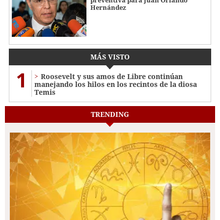
preventiva para Juan Orlando
Hernández
MÁS VISTO
1
Roosevelt y sus amos de Libre continúan
manejando los hilos en los recintos de la diosa
Temis
TRENDING