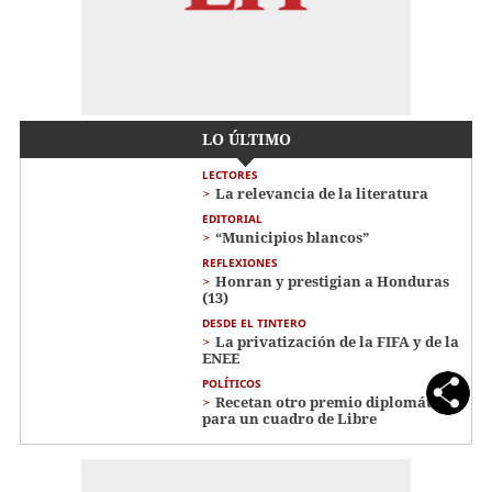
LO ÚLTIMO
LECTORES
La relevancia de la literatura
EDITORIAL
“Municipios blancos”
REFLEXIONES
Honran y prestigian a Honduras
(13)
DESDE EL TINTERO
La privatización de la FIFA y de la
ENEE
POLÍTICOS
Recetan otro premio diplomático
para un cuadro de Libre