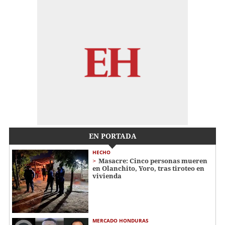
EN PORTADA
HECHO
Masacre: Cinco personas mueren
en Olanchito, Yoro, tras tiroteo en
vivienda
MERCADO HONDURAS