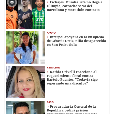
Fichajes: Mundialista no llega a
Olimpia, catracho se va del
Barcelona y Marathón contrata
APOYO
Interpol apoyará en la búsqueda
de Génesis Ortiz, niña desaparecida
en San Pedro Sula
REACCIÓN
Kathia Crivelli reacciona al
requerimiento fiscal contra
Bartolo Fuentes: "Todavía sigo
esperando una disculpa"
CASO
Procuraduría General de la
República pedirá prisión