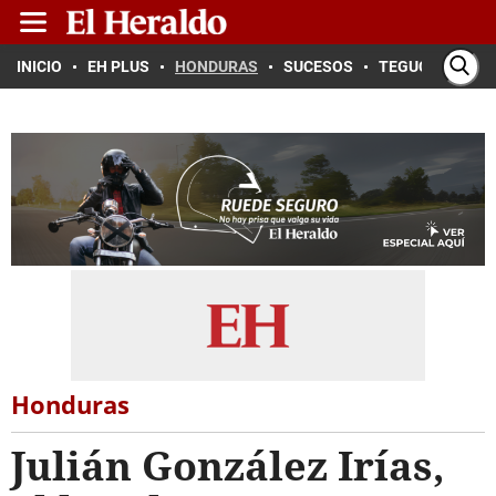
INICIO
EH PLUS
HONDURAS
SUCESOS
TEGUCIGALPA
Honduras
Julián González Irías,