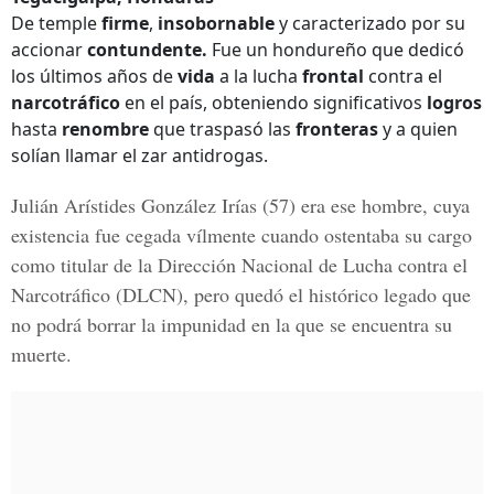
De temple
firme
,
insobornable
y caracterizado por su
accionar
contundente.
Fue un hondureño que dedicó
los últimos años de
vida
a la lucha
frontal
contra el
narcotráfico
en el país, obteniendo significativos
logros
hasta
renombre
que traspasó las
fronteras
y a quien
solían llamar el zar antidrogas.
Julián Arístides González Irías
(57) era ese hombre, cuya
existencia fue cegada
vílmente
cuando ostentaba su cargo
como titular de la
Dirección Nacional de Lucha contra el
Narcotráfico
(DLCN), pero quedó el
histórico legado
que
no podrá borrar la
impunidad
en la que se encuentra su
muerte.