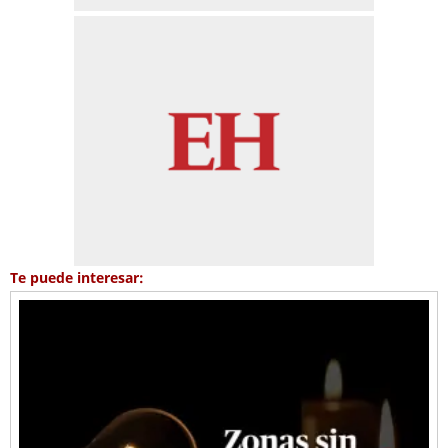
Te puede interesar: