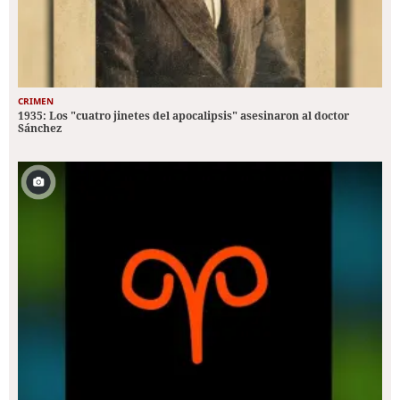
CRIMEN
1935: Los "cuatro jinetes del apocalipsis" asesinaron al doctor
Sánchez