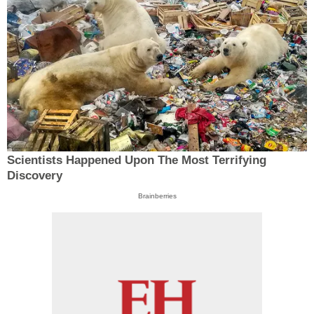
Scientists Happened Upon The Most Terrifying
Discovery
Brainberries