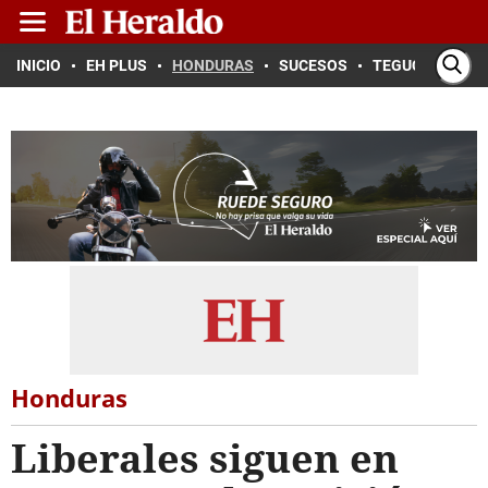
INICIO
EH PLUS
HONDURAS
SUCESOS
TEGUCIGALPA
Honduras
Liberales siguen en