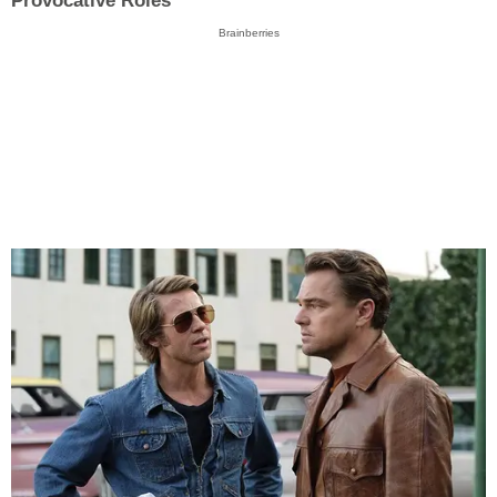
Provocative Roles
Brainberries