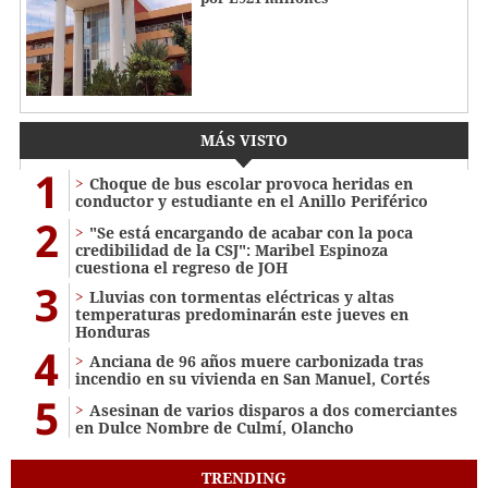
MÁS VISTO
1
Choque de bus escolar provoca heridas en
conductor y estudiante en el Anillo Periférico
2
"Se está encargando de acabar con la poca
credibilidad de la CSJ": Maribel Espinoza
cuestiona el regreso de JOH
3
Lluvias con tormentas eléctricas y altas
temperaturas predominarán este jueves en
Honduras
4
Anciana de 96 años muere carbonizada tras
incendio en su vivienda en San Manuel, Cortés
5
Asesinan de varios disparos a dos comerciantes
en Dulce Nombre de Culmí, Olancho
TRENDING