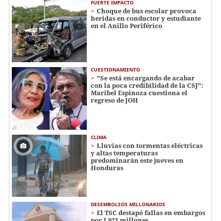
FUERTE IMPACTO
Choque de bus escolar provoca
heridas en conductor y estudiante
en el Anillo Periférico
CUESTIONAMIENTO
"Se está encargando de acabar
con la poca credibilidad de la CSJ":
Maribel Espinoza cuestiona el
regreso de JOH
CLIMA
Lluvias con tormentas eléctricas
y altas temperaturas
predominarán este jueves en
Honduras
DESEMBOLSOS MILLONARIOS
El TSC destapó fallas en embargos
por L921 millones