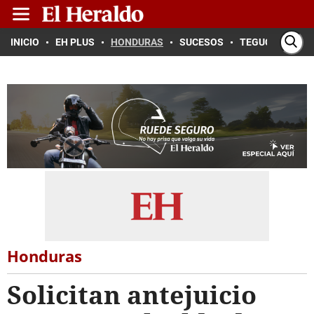
INICIO
EH PLUS
HONDURAS
SUCESOS
TEGUCIGALPA
Honduras
Solicitan antejuicio