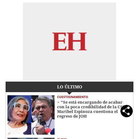
LO ÚLTIMO
CUESTIONAMIENTO
"Se está encargando de acabar
con la poca credibilidad de la CSJ":
Maribel Espinoza cuestiona el
regreso de JOH