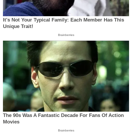
It's Not Your Typical Family: Each Member Has This
Unique Trait!
Brainberries
The 90s Was A Fantastic Decade For Fans Of Action
Movies
Brainberries